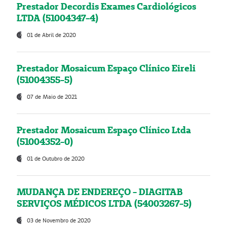
Prestador Decordis Exames Cardiológicos
LTDA (51004347-4)
01 de Abril de 2020
Prestador Mosaicum Espaço Clínico Eireli
(51004355-5)
07 de Maio de 2021
Prestador Mosaicum Espaço Clínico Ltda
(51004352-0)
01 de Outubro de 2020
MUDANÇA DE ENDEREÇO - DIAGITAB
SERVIÇOS MÉDICOS LTDA (54003267-5)
03 de Novembro de 2020