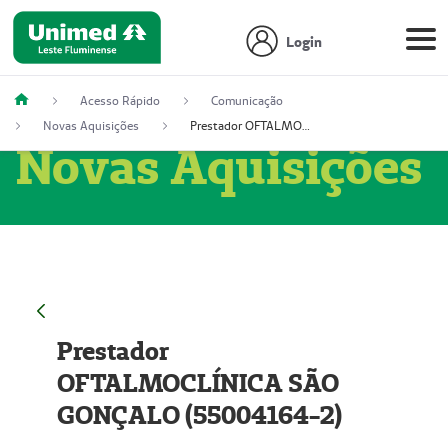
Login
Acesso Rápido
Comunicação
Novas Aquisições
Prestador OFTALMOCLÍNICA SÃO GONÇALO (55004164-2)
Novas Aquisições
Prestador
OFTALMOCLÍNICA SÃO
GONÇALO (55004164-2)