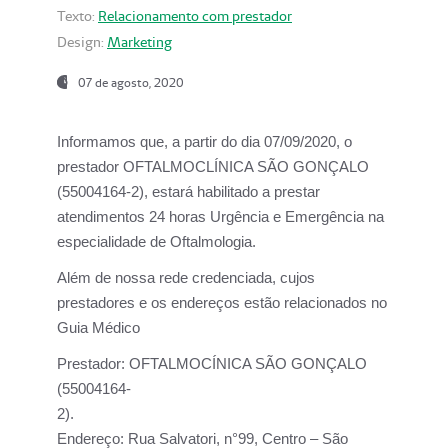
Texto:
Relacionamento com prestador
Design:
Marketing
07 de agosto, 2020
Informamos que, a partir do dia
07/09/2020,
o
prestador OFTALMOCLÍNICA SÃO GONÇALO
(55004164-2), estará habilitado a prestar
atendimentos
24 horas Urgência e Emergência na
especialidade de Oftalmologia.
Além de nossa rede credenciada, cujos
prestadores e os endereços estão relacionados no
Guia Médico
Prestador:
OFTALMOCÍNICA SÃO GONÇALO
(55004164-
2).
Endereço:
Rua Salvatori, n°99, Centro – São