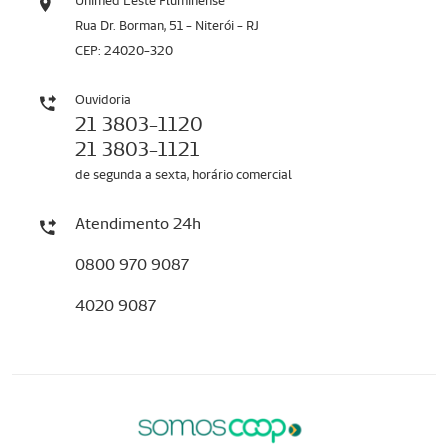
Unimed Leste Fluminense
Rua Dr. Borman, 51 - Niterói - RJ
CEP: 24020-320
Ouvidoria
21 3803-1120
21 3803-1121
de segunda a sexta, horário comercial
Atendimento 24h
0800 970 9087
4020 9087