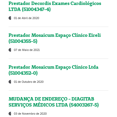
Prestador Decordis Exames Cardiológicos
LTDA (51004347-4)
01 de Abril de 2020
Prestador Mosaicum Espaço Clínico Eireli
(51004355-5)
07 de Maio de 2021
Prestador Mosaicum Espaço Clínico Ltda
(51004352-0)
01 de Outubro de 2020
MUDANÇA DE ENDEREÇO - DIAGITAB
SERVIÇOS MÉDICOS LTDA (54003267-5)
03 de Novembro de 2020