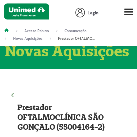
Login
Acesso Rápido
Comunicação
Novas Aquisições
Prestador OFTALMOCLÍNICA SÃO GONÇALO (55004164-2)
Novas Aquisições
Prestador
OFTALMOCLÍNICA SÃO
GONÇALO (55004164-2)