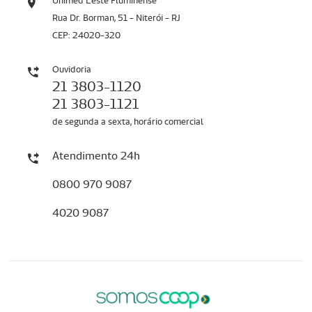
Unimed Leste Fluminense
Rua Dr. Borman, 51 - Niterói - RJ
CEP: 24020-320
Ouvidoria
21 3803-1120
21 3803-1121
de segunda a sexta, horário comercial
Atendimento 24h
0800 970 9087
4020 9087