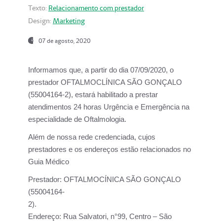
Texto:
Relacionamento com prestador
Design:
Marketing
07 de agosto, 2020
Informamos que, a partir do dia
07/09/2020,
o
prestador OFTALMOCLÍNICA SÃO GONÇALO
(55004164-2), estará habilitado a prestar
atendimentos
24 horas Urgência e Emergência na
especialidade de Oftalmologia.
Além de nossa rede credenciada, cujos
prestadores e os endereços estão relacionados no
Guia Médico
Prestador:
OFTALMOCÍNICA SÃO GONÇALO
(55004164-
2).
Endereço:
Rua Salvatori, n°99, Centro – São