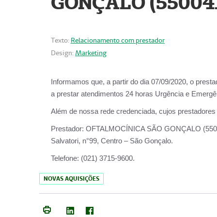
GONÇALO (55004
Texto:
Relacionamento com prestador
Design:
Marketing
Informamos que, a partir do dia
07/09/2020,
o prest
a prestar atendimentos
24 horas Urgência e Emergên
Além de nossa rede credenciada, cujos prestadores
Prestador:
OFTALMOCÍNICA SÃO
Salvatori, n°99, Centro – São Gonçalo.
Telefone:
(021) 3715-9600.
NOVAS AQUISIÇÕES