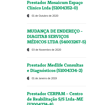
Prestador Mosaicum Espaço
Clínico Ltda (51004352-0)
01 de Outubro de 2020
MUDANÇA DE ENDEREÇO -
DIAGITAB SERVIÇOS
MÉDICOS LTDA (54003267-5)
03 de Novembro de 2020
Prestador Medlife Consultas
e Diagnósticos (51004334-2)
01 de Janeiro de 2019
Prestador CERPAM – Centro
de Reabilitação S/S Ltda-ME
(52004274-8)