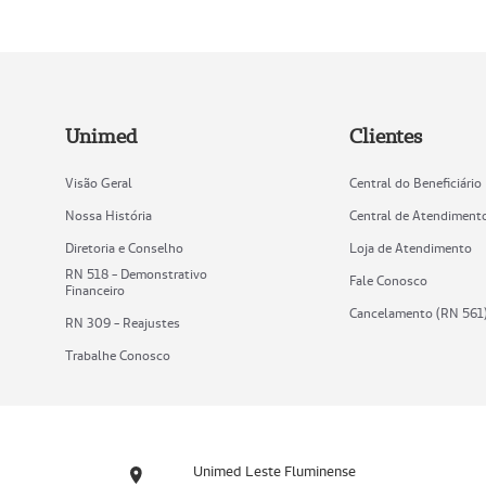
Unimed
Clientes
Visão Geral
Central do Beneficiário
Nossa História
Central de Atendiment
Diretoria e Conselho
Loja de Atendimento
RN 518 - Demonstrativo
Fale Conosco
Financeiro
Cancelamento (RN 561
RN 309 - Reajustes
Trabalhe Conosco
Unimed Leste Fluminense