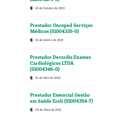
18 de Outubro de 2019
Prestador Oncoped Serviços
Médicos (51004335-0)
01 de Janeiro de 2019
Prestador Decordis Exames
Cardiológicos LTDA
(51004346-0)
01 de Abril de 2020
Prestador Essencial Gestão
em Saúde Ereli (51004354-7)
04 de Maio de 2021