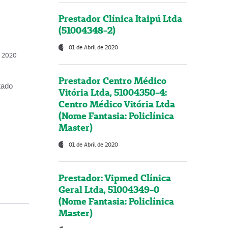
Prestador Clínica Itaipú Ltda
(51004348-2)
01 de Abril de 2020
, 2020
Prestador Centro Médico
tado
Vitória Ltda, 51004350-4:
Centro Médico Vitória Ltda
(Nome Fantasia: Policlínica
Master)
01 de Abril de 2020
Prestador: Vipmed Clínica
Geral Ltda, 51004349-0
(Nome Fantasia: Policlínica
Master)