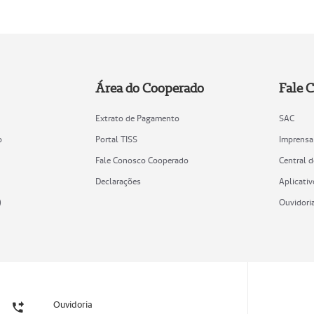
Área do Cooperado
Fale 
Extrato de Pagamento
SAC
o
Portal TISS
Imprensa
Fale Conosco Cooperado
Central 
Declarações
Aplicativ
)
Ouvidori
Ouvidoria