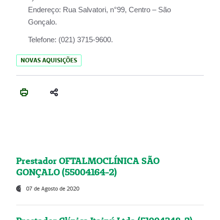
Endereço:
Rua Salvatori, n°99, Centro – São
Gonçalo.
Telefone:
(021) 3715-9600.
NOVAS AQUISIÇÕES
Prestador OFTALMOCLÍNICA SÃO
GONÇALO (55004164-2)
07 de Agosto de 2020