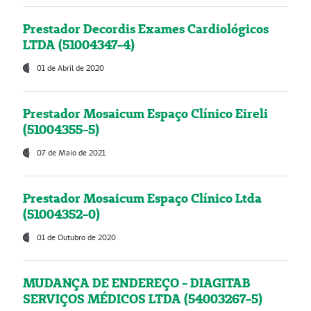
Prestador Decordis Exames Cardiológicos
LTDA (51004347-4)
01 de Abril de 2020
Prestador Mosaicum Espaço Clínico Eireli
(51004355-5)
07 de Maio de 2021
Prestador Mosaicum Espaço Clínico Ltda
(51004352-0)
01 de Outubro de 2020
MUDANÇA DE ENDEREÇO - DIAGITAB
SERVIÇOS MÉDICOS LTDA (54003267-5)