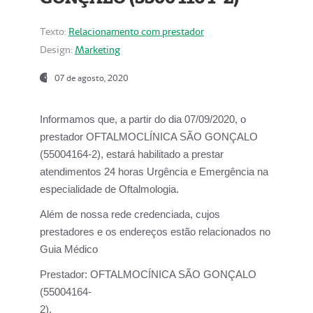
Texto:
Relacionamento com prestador
Design:
Marketing
07 de agosto, 2020
Informamos que, a partir do dia
07/09/2020,
o
prestador OFTALMOCLÍNICA SÃO GONÇALO
(55004164-2), estará habilitado a prestar
atendimentos
24 horas Urgência e Emergência na
especialidade de Oftalmologia.
Além de nossa rede credenciada, cujos
prestadores e os endereços estão relacionados no
Guia Médico
Prestador:
OFTALMOCÍNICA SÃO GONÇALO
(55004164-
2).