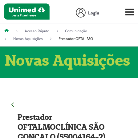
Login
Acesso Rápido
Comunicação
Novas Aquisições
Prestador OFTALMOCLÍNICA SÃO GONÇALO (55004164-2)
Novas Aquisições
Prestador
OFTALMOCLÍNICA SÃO
GONÇALO (55004164-2)