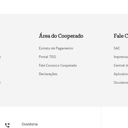
Área do Cooperado
Fale 
Extrato de Pagamento
SAC
o
Portal TISS
Imprensa
Fale Conosco Cooperado
Central 
Declarações
Aplicativ
)
Ouvidori
Ouvidoria