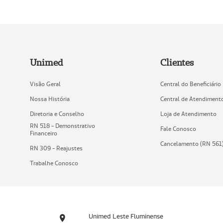
Unimed
Clientes
Visão Geral
Central do Beneficiário
Nossa História
Central de Atendiment
Diretoria e Conselho
Loja de Atendimento
RN 518 - Demonstrativo
Fale Conosco
Financeiro
Cancelamento (RN 561
RN 309 - Reajustes
Trabalhe Conosco
Unimed Leste Fluminense