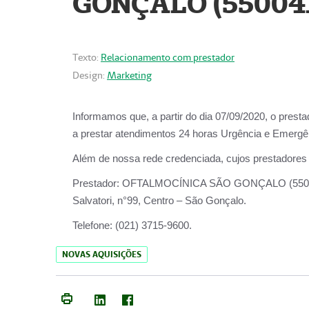
GONÇALO (55004
Texto:
Relacionamento com prestador
Design:
Marketing
Informamos que, a partir do dia
07/09/2020,
o prest
a prestar atendimentos
24 horas Urgência e Emergên
Além de nossa rede credenciada, cujos prestadores
Prestador:
OFTALMOCÍNICA SÃO
Salvatori, n°99, Centro – São Gonçalo.
Telefone:
(021) 3715-9600.
NOVAS AQUISIÇÕES