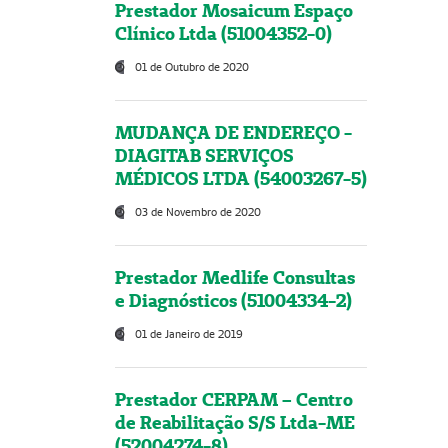
Prestador Mosaicum Espaço
Clínico Ltda (51004352-0)
01 de Outubro de 2020
MUDANÇA DE ENDEREÇO -
DIAGITAB SERVIÇOS
MÉDICOS LTDA (54003267-5)
03 de Novembro de 2020
Prestador Medlife Consultas
e Diagnósticos (51004334-2)
01 de Janeiro de 2019
Prestador CERPAM – Centro
de Reabilitação S/S Ltda-ME
(52004274-8)