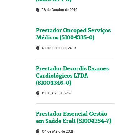
18 de Outubro de 2019
Prestador Oncoped Serviços
Médicos (51004335-0)
01 de Janeiro de 2019
Prestador Decordis Exames
Cardiológicos LTDA
(51004346-0)
01 de Abril de 2020
Prestador Essencial Gestão
em Saúde Ereli (51004354-7)
04 de Maio de 2021