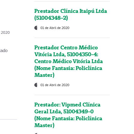
Prestador Clínica Itaipú Ltda
(51004348-2)
01 de Abril de 2020
, 2020
Prestador Centro Médico
tado
Vitória Ltda, 51004350-4:
Centro Médico Vitória Ltda
(Nome Fantasia: Policlínica
Master)
01 de Abril de 2020
Prestador: Vipmed Clínica
Geral Ltda, 51004349-0
(Nome Fantasia: Policlínica
Master)