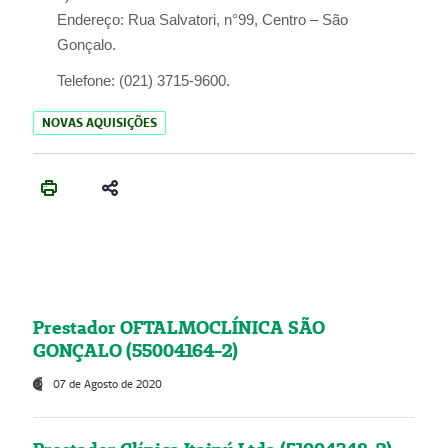
Endereço:
Rua Salvatori, n°99, Centro – São
Gonçalo.
Telefone:
(021) 3715-9600.
NOVAS AQUISIÇÕES
Prestador OFTALMOCLÍNICA SÃO
GONÇALO (55004164-2)
07 de Agosto de 2020