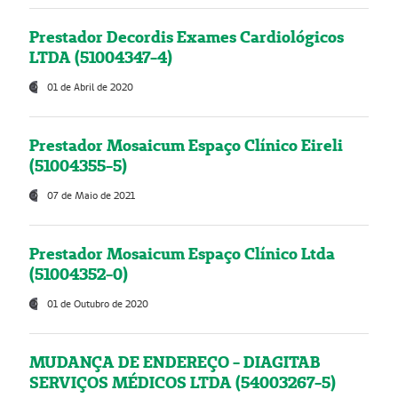
Prestador Decordis Exames Cardiológicos
LTDA (51004347-4)
01 de Abril de 2020
Prestador Mosaicum Espaço Clínico Eireli
(51004355-5)
07 de Maio de 2021
Prestador Mosaicum Espaço Clínico Ltda
(51004352-0)
01 de Outubro de 2020
MUDANÇA DE ENDEREÇO - DIAGITAB
SERVIÇOS MÉDICOS LTDA (54003267-5)