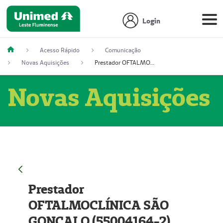
Login
Acesso Rápido
Comunicação
Novas Aquisições
Prestador OFTALMOCLÍNICA SÃO GONÇALO (55004164-2)
Novas Aquisições
Prestador
OFTALMOCLÍNICA SÃO
GONÇALO (55004164-2)