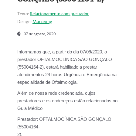
Texto:
Relacionamento com prestador
Design:
Marketing
07 de agosto, 2020
Informamos que, a partir do dia
07/09/2020,
o
prestador OFTALMOCLÍNICA SÃO GONÇALO
(55004164-2), estará habilitado a prestar
atendimentos
24 horas Urgência e Emergência na
especialidade de Oftalmologia.
Além de nossa rede credenciada, cujos
prestadores e os endereços estão relacionados no
Guia Médico
Prestador:
OFTALMOCÍNICA SÃO GONÇALO
(55004164-
2).