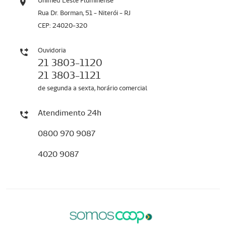
Unimed Leste Fluminense
Rua Dr. Borman, 51 - Niterói - RJ
CEP: 24020-320
Ouvidoria
21 3803-1120
21 3803-1121
de segunda a sexta, horário comercial
Atendimento 24h
0800 970 9087
4020 9087