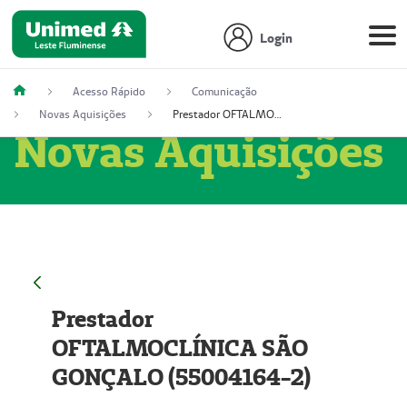
Login
Acesso Rápido
Comunicação
Novas Aquisições
Prestador OFTALMOCLÍNICA SÃO GONÇALO (55004164-2)
Novas Aquisições
Prestador
OFTALMOCLÍNICA SÃO
GONÇALO (55004164-2)