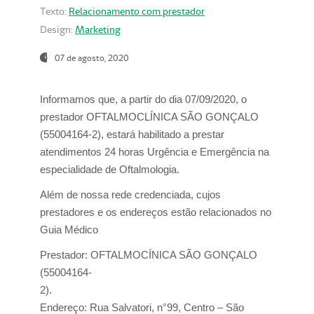
Texto:
Relacionamento com prestador
Design:
Marketing
07 de agosto, 2020
Informamos que, a partir do dia
07/09/2020,
o
prestador OFTALMOCLÍNICA SÃO GONÇALO
(55004164-2), estará habilitado a prestar
atendimentos
24 horas Urgência e Emergência na
especialidade de Oftalmologia.
Além de nossa rede credenciada, cujos
prestadores e os endereços estão relacionados no
Guia Médico
Prestador:
OFTALMOCÍNICA SÃO GONÇALO
(55004164-
2).
Endereço:
Rua Salvatori, n°99, Centro – São