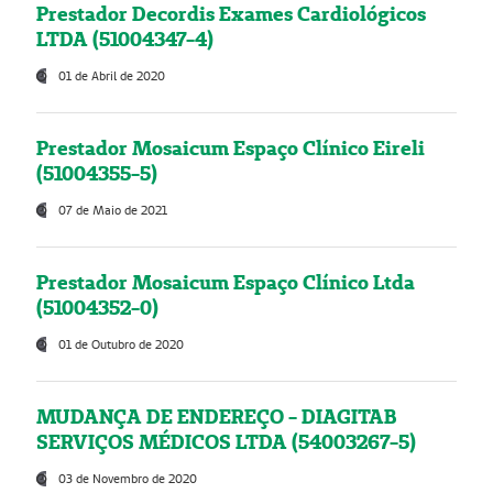
Prestador Decordis Exames Cardiológicos
LTDA (51004347-4)
01 de Abril de 2020
Prestador Mosaicum Espaço Clínico Eireli
(51004355-5)
07 de Maio de 2021
Prestador Mosaicum Espaço Clínico Ltda
(51004352-0)
01 de Outubro de 2020
MUDANÇA DE ENDEREÇO - DIAGITAB
SERVIÇOS MÉDICOS LTDA (54003267-5)
03 de Novembro de 2020