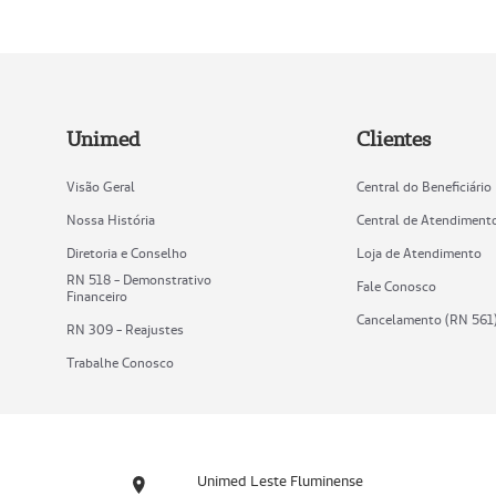
Unimed
Clientes
Visão Geral
Central do Beneficiário
Nossa História
Central de Atendiment
Diretoria e Conselho
Loja de Atendimento
RN 518 - Demonstrativo
Fale Conosco
Financeiro
Cancelamento (RN 561
RN 309 - Reajustes
Trabalhe Conosco
Unimed Leste Fluminense