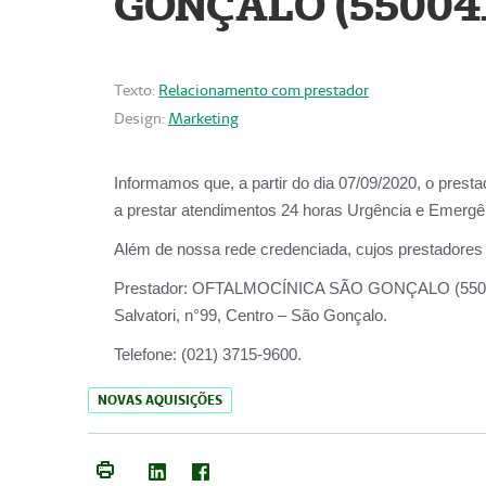
GONÇALO (55004
Texto:
Relacionamento com prestador
Design:
Marketing
Informamos que, a partir do dia
07/09/2020,
o prest
a prestar atendimentos
24 horas Urgência e Emergên
Além de nossa rede credenciada, cujos prestadores
Prestador:
OFTALMOCÍNICA SÃO
Salvatori, n°99, Centro – São Gonçalo.
Telefone:
(021) 3715-9600.
NOVAS AQUISIÇÕES