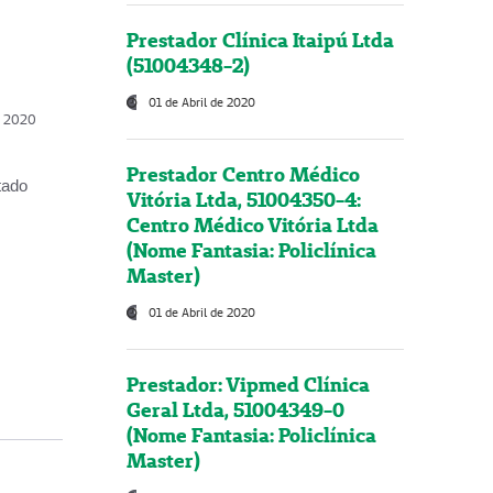
Prestador Clínica Itaipú Ltda
(51004348-2)
01 de Abril de 2020
, 2020
Prestador Centro Médico
tado
Vitória Ltda, 51004350-4:
Centro Médico Vitória Ltda
(Nome Fantasia: Policlínica
Master)
01 de Abril de 2020
Prestador: Vipmed Clínica
Geral Ltda, 51004349-0
(Nome Fantasia: Policlínica
Master)