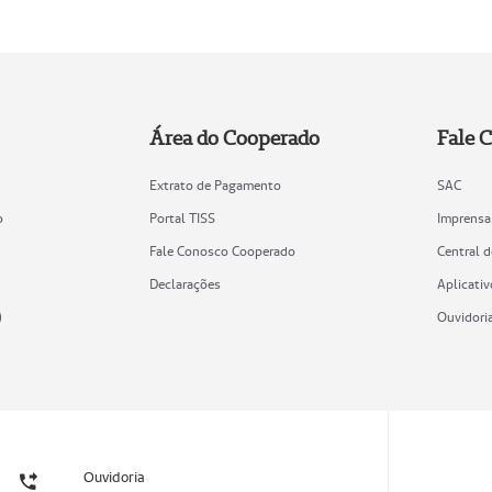
Área do Cooperado
Fale 
Extrato de Pagamento
SAC
o
Portal TISS
Imprensa
Fale Conosco Cooperado
Central 
Declarações
Aplicativ
)
Ouvidori
Ouvidoria