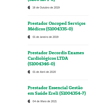
18 de Outubro de 2019
Prestador Oncoped Serviços
Médicos (51004335-0)
01 de Janeiro de 2019
Prestador Decordis Exames
Cardiológicos LTDA
(51004346-0)
01 de Abril de 2020
Prestador Essencial Gestão
em Saúde Ereli (51004354-7)
04 de Maio de 2021