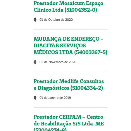
Prestador Mosaicum Espaço
Clínico Ltda (51004352-0)
01 de Outubro de 2020
MUDANÇA DE ENDEREÇO -
DIAGITAB SERVIÇOS
MÉDICOS LTDA (54003267-5)
03 de Novembro de 2020
Prestador Medlife Consultas
e Diagnósticos (51004334-2)
01 de Janeiro de 2019
Prestador CERPAM – Centro
de Reabilitação S/S Ltda-ME
(52004274-8)