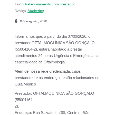
Texto:
Relacionamento com prestador
Design:
Marketing
07 de agosto, 2020
Informamos que, a partir do dia
07/09/2020,
o
prestador OFTALMOCLÍNICA SÃO GONÇALO
(55004164-2), estará habilitado a prestar
atendimentos
24 horas Urgência e Emergência na
especialidade de Oftalmologia.
Além de nossa rede credenciada, cujos
prestadores e os endereços estão relacionados no
Guia Médico
Prestador:
OFTALMOCÍNICA SÃO GONÇALO
(55004164-
2).
Endereço:
Rua Salvatori, n°99, Centro – São