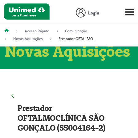
Login
Acesso Rápido
Comunicação
Novas Aquisições
Prestador OFTALMOCLÍNICA SÃO GONÇALO (55004164-2)
Novas Aquisições
Prestador
OFTALMOCLÍNICA SÃO
GONÇALO (55004164-2)