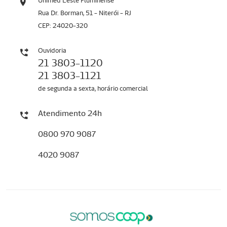
Unimed Leste Fluminense
Rua Dr. Borman, 51 - Niterói - RJ
CEP: 24020-320
Ouvidoria
21 3803-1120
21 3803-1121
de segunda a sexta, horário comercial
Atendimento 24h
0800 970 9087
4020 9087