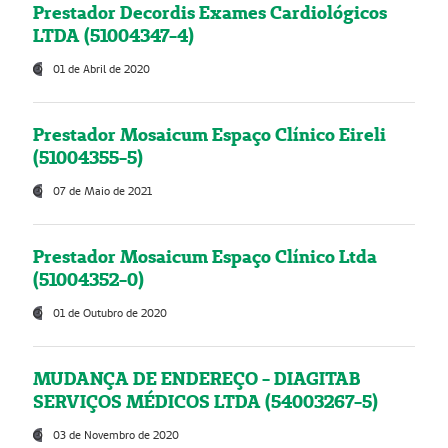
Prestador Decordis Exames Cardiológicos
LTDA (51004347-4)
01 de Abril de 2020
Prestador Mosaicum Espaço Clínico Eireli
(51004355-5)
07 de Maio de 2021
Prestador Mosaicum Espaço Clínico Ltda
(51004352-0)
01 de Outubro de 2020
MUDANÇA DE ENDEREÇO - DIAGITAB
SERVIÇOS MÉDICOS LTDA (54003267-5)
03 de Novembro de 2020