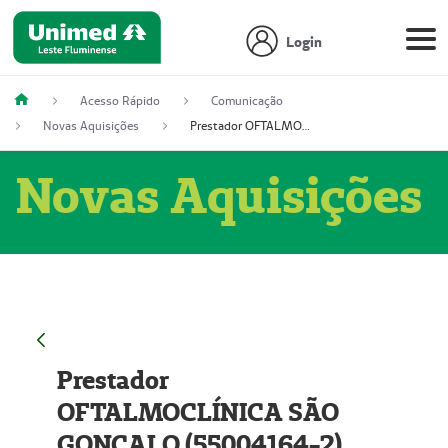
Login
Acesso Rápido
Comunicação
Novas Aquisições
Prestador OFTALMOCLÍNICA SÃO GONÇALO (55004164-2)
Novas Aquisições
Prestador
OFTALMOCLÍNICA SÃO
GONÇALO (55004164-2)