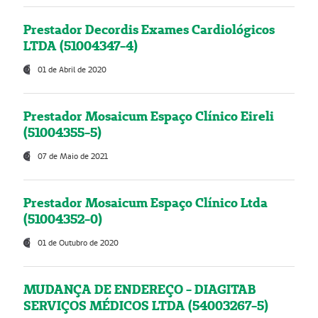
Prestador Decordis Exames Cardiológicos
LTDA (51004347-4)
01 de Abril de 2020
Prestador Mosaicum Espaço Clínico Eireli
(51004355-5)
07 de Maio de 2021
Prestador Mosaicum Espaço Clínico Ltda
(51004352-0)
01 de Outubro de 2020
MUDANÇA DE ENDEREÇO - DIAGITAB
SERVIÇOS MÉDICOS LTDA (54003267-5)