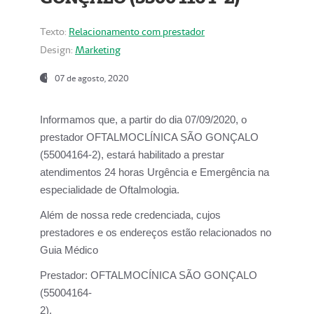
Texto:
Relacionamento com prestador
Design:
Marketing
07 de agosto, 2020
Informamos que, a partir do dia
07/09/2020,
o
prestador OFTALMOCLÍNICA SÃO GONÇALO
(55004164-2), estará habilitado a prestar
atendimentos
24 horas Urgência e Emergência na
especialidade de Oftalmologia.
Além de nossa rede credenciada, cujos
prestadores e os endereços estão relacionados no
Guia Médico
Prestador:
OFTALMOCÍNICA SÃO GONÇALO
(55004164-
2).