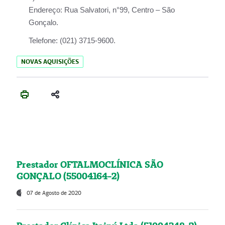
Endereço:
Rua Salvatori, n°99, Centro – São
Gonçalo.
Telefone:
(021) 3715-9600.
NOVAS AQUISIÇÕES
Prestador OFTALMOCLÍNICA SÃO
GONÇALO (55004164-2)
07 de Agosto de 2020