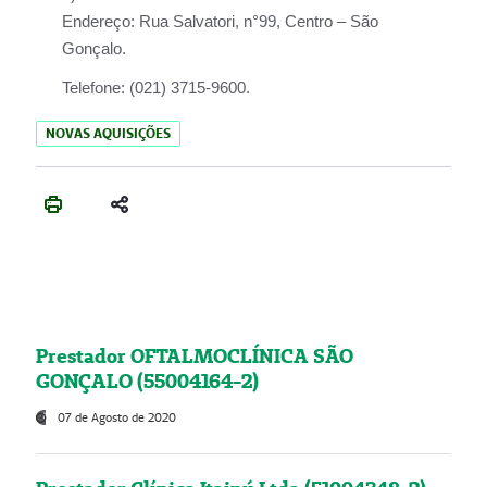
Endereço:
Rua Salvatori, n°99, Centro – São
Gonçalo.
Telefone:
(021) 3715-9600.
NOVAS AQUISIÇÕES
Prestador OFTALMOCLÍNICA SÃO
GONÇALO (55004164-2)
07 de Agosto de 2020