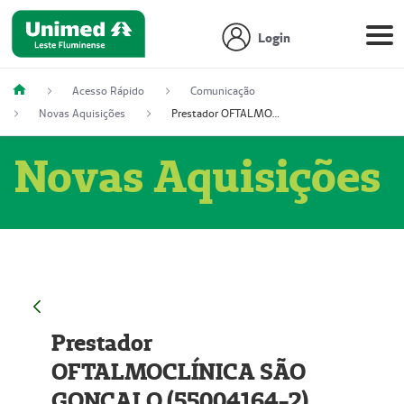
Login
Acesso Rápido
Comunicação
Novas Aquisições
Prestador OFTALMOCLÍNICA SÃO GONÇALO (55004164-2)
Novas Aquisições
Prestador
OFTALMOCLÍNICA SÃO
GONÇALO (55004164-2)