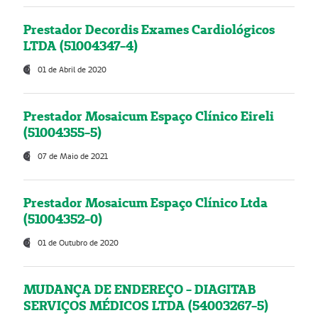
Prestador Decordis Exames Cardiológicos
LTDA (51004347-4)
01 de Abril de 2020
Prestador Mosaicum Espaço Clínico Eireli
(51004355-5)
07 de Maio de 2021
Prestador Mosaicum Espaço Clínico Ltda
(51004352-0)
01 de Outubro de 2020
MUDANÇA DE ENDEREÇO - DIAGITAB
SERVIÇOS MÉDICOS LTDA (54003267-5)