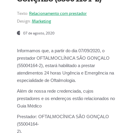
Texto:
Relacionamento com prestador
Design:
Marketing
07 de agosto, 2020
Informamos que, a partir do dia
07/09/2020,
o
prestador OFTALMOCLÍNICA SÃO GONÇALO
(55004164-2), estará habilitado a prestar
atendimentos
24 horas Urgência e Emergência na
especialidade de Oftalmologia.
Além de nossa rede credenciada, cujos
prestadores e os endereços estão relacionados no
Guia Médico
Prestador:
OFTALMOCÍNICA SÃO GONÇALO
(55004164-
2).