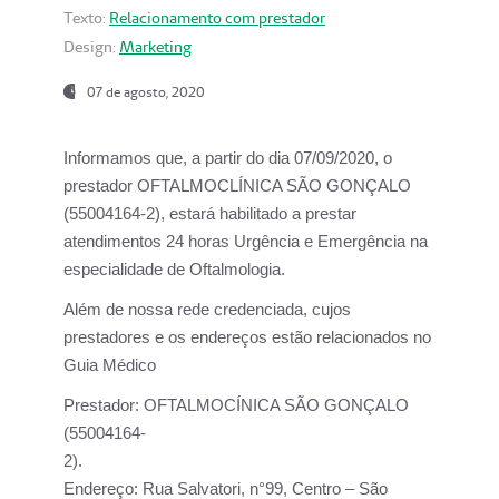
Texto:
Relacionamento com prestador
Design:
Marketing
07 de agosto, 2020
Informamos que, a partir do dia
07/09/2020,
o
prestador OFTALMOCLÍNICA SÃO GONÇALO
(55004164-2), estará habilitado a prestar
atendimentos
24 horas Urgência e Emergência na
especialidade de Oftalmologia.
Além de nossa rede credenciada, cujos
prestadores e os endereços estão relacionados no
Guia Médico
Prestador:
OFTALMOCÍNICA SÃO GONÇALO
(55004164-
2).
Endereço:
Rua Salvatori, n°99, Centro – São