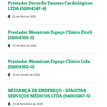
Prestador Decordis Exames Cardiológicos
LTDA (51004347-4)
01 de Abril de 2020
Prestador Mosaicum Espaço Clínico Eireli
(51004355-5)
07 de Maio de 2021
Prestador Mosaicum Espaço Clínico Ltda
(51004352-0)
01 de Outubro de 2020
MUDANÇA DE ENDEREÇO - DIAGITAB
SERVIÇOS MÉDICOS LTDA (54003267-5)
03 de Novembro de 2020