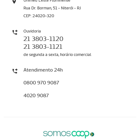
Unimed Leste Fluminense
Rua Dr. Borman, 51 - Niterói - RJ
CEP: 24020-320
Ouvidoria
21 3803-1120
21 3803-1121
de segunda a sexta, horário comercial
Atendimento 24h
0800 970 9087
4020 9087