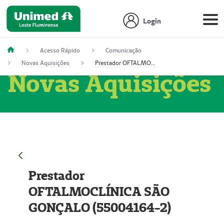
Login
Acesso Rápido
Comunicação
Novas Aquisições
Prestador OFTALMOCLÍNICA SÃO GONÇALO (55004164-2)
Novas Aquisições
Prestador
OFTALMOCLÍNICA SÃO
GONÇALO (55004164-2)