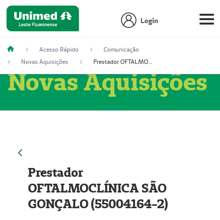
Login
Acesso Rápido
Comunicação
Novas Aquisições
Prestador OFTALMOCLÍNICA SÃO GONÇALO (55004164-2)
Novas Aquisições
Prestador
OFTALMOCLÍNICA SÃO
GONÇALO (55004164-2)