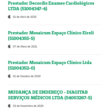
Prestador Decordis Exames Cardiológicos
LTDA (51004347-4)
01 de Abril de 2020
Prestador Mosaicum Espaço Clínico Eireli
(51004355-5)
07 de Maio de 2021
Prestador Mosaicum Espaço Clínico Ltda
(51004352-0)
01 de Outubro de 2020
MUDANÇA DE ENDEREÇO - DIAGITAB
SERVIÇOS MÉDICOS LTDA (54003267-5)
03 de Novembro de 2020