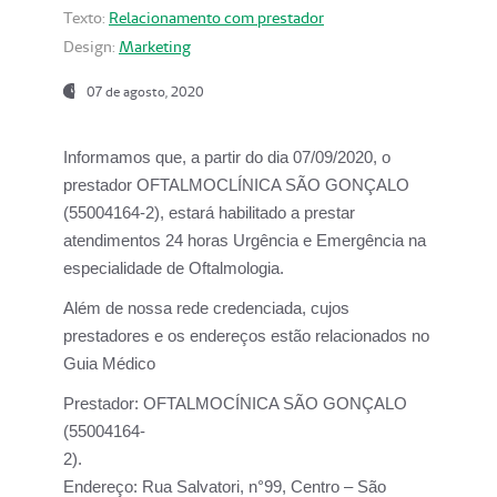
Texto:
Relacionamento com prestador
Design:
Marketing
07 de agosto, 2020
Informamos que, a partir do dia
07/09/2020,
o
prestador OFTALMOCLÍNICA SÃO GONÇALO
(55004164-2), estará habilitado a prestar
atendimentos
24 horas Urgência e Emergência na
especialidade de Oftalmologia.
Além de nossa rede credenciada, cujos
prestadores e os endereços estão relacionados no
Guia Médico
Prestador:
OFTALMOCÍNICA SÃO GONÇALO
(55004164-
2).
Endereço:
Rua Salvatori, n°99, Centro – São