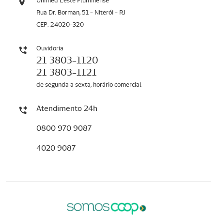
Unimed Leste Fluminense
Rua Dr. Borman, 51 - Niterói - RJ
CEP: 24020-320
Ouvidoria
21 3803-1120
21 3803-1121
de segunda a sexta, horário comercial
Atendimento 24h
0800 970 9087
4020 9087