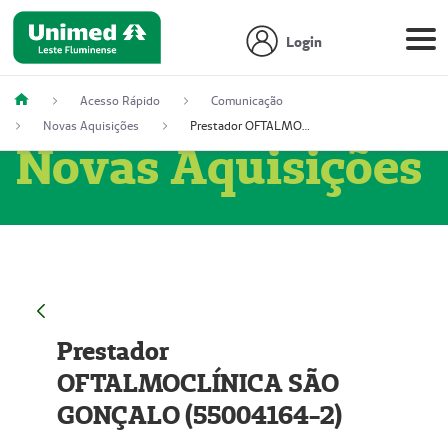
Login
Acesso Rápido
Comunicação
Novas Aquisições
Prestador OFTALMOCLÍNICA SÃO GONÇALO (55004164-2)
Novas Aquisições
Prestador
OFTALMOCLÍNICA SÃO
GONÇALO (55004164-2)