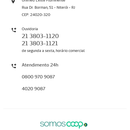
Unimed Leste Fluminense
Rua Dr. Borman, 51 - Niterói - RJ
CEP: 24020-320
Ouvidoria
21 3803-1120
21 3803-1121
de segunda a sexta, horário comercial
Atendimento 24h
0800 970 9087
4020 9087