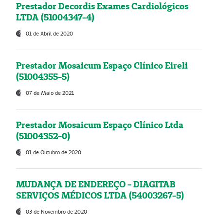
Prestador Decordis Exames Cardiológicos
LTDA (51004347-4)
01 de Abril de 2020
Prestador Mosaicum Espaço Clínico Eireli
(51004355-5)
07 de Maio de 2021
Prestador Mosaicum Espaço Clínico Ltda
(51004352-0)
01 de Outubro de 2020
MUDANÇA DE ENDEREÇO - DIAGITAB
SERVIÇOS MÉDICOS LTDA (54003267-5)
03 de Novembro de 2020