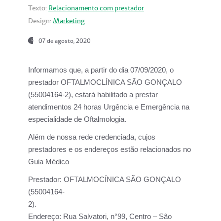
Texto:
Relacionamento com prestador
Design:
Marketing
07 de agosto, 2020
Informamos que, a partir do dia
07/09/2020,
o
prestador OFTALMOCLÍNICA SÃO GONÇALO
(55004164-2), estará habilitado a prestar
atendimentos
24 horas Urgência e Emergência na
especialidade de Oftalmologia.
Além de nossa rede credenciada, cujos
prestadores e os endereços estão relacionados no
Guia Médico
Prestador:
OFTALMOCÍNICA SÃO GONÇALO
(55004164-
2).
Endereço:
Rua Salvatori, n°99, Centro – São