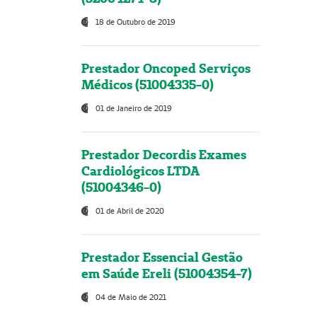
18 de Outubro de 2019
Prestador Oncoped Serviços
Médicos (51004335-0)
01 de Janeiro de 2019
Prestador Decordis Exames
Cardiológicos LTDA
(51004346-0)
01 de Abril de 2020
Prestador Essencial Gestão
em Saúde Ereli (51004354-7)
04 de Maio de 2021