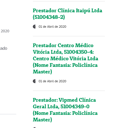
Prestador Clínica Itaipú Ltda
(51004348-2)
01 de Abril de 2020
, 2020
Prestador Centro Médico
tado
Vitória Ltda, 51004350-4:
Centro Médico Vitória Ltda
(Nome Fantasia: Policlínica
Master)
01 de Abril de 2020
Prestador: Vipmed Clínica
Geral Ltda, 51004349-0
(Nome Fantasia: Policlínica
Master)