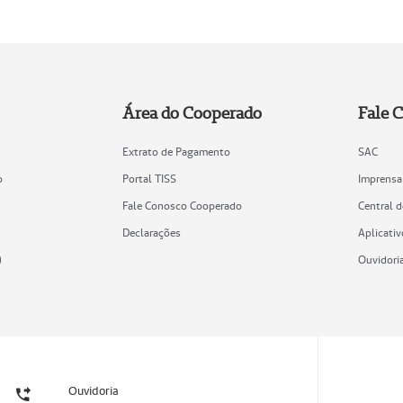
Área do Cooperado
Fale 
Extrato de Pagamento
SAC
o
Portal TISS
Imprensa
Fale Conosco Cooperado
Central 
Declarações
Aplicativ
)
Ouvidori
Ouvidoria