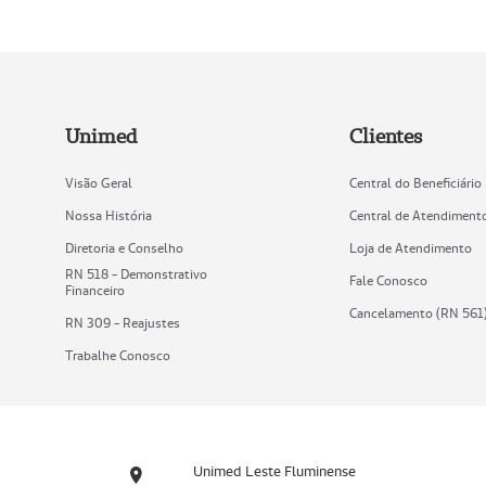
Unimed
Clientes
Visão Geral
Central do Beneficiário
Nossa História
Central de Atendiment
Diretoria e Conselho
Loja de Atendimento
RN 518 - Demonstrativo
Fale Conosco
Financeiro
Cancelamento (RN 561
RN 309 - Reajustes
Trabalhe Conosco
Unimed Leste Fluminense