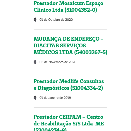
Prestador Mosaicum Espaço
Clínico Ltda (51004352-0)
01 de Outubro de 2020
MUDANÇA DE ENDEREÇO -
DIAGITAB SERVIÇOS
MÉDICOS LTDA (54003267-5)
03 de Novembro de 2020
Prestador Medlife Consultas
e Diagnósticos (51004334-2)
01 de Janeiro de 2019
Prestador CERPAM – Centro
de Reabilitação S/S Ltda-ME
(52004274-8)