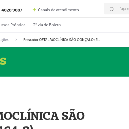
Faça s
Canais de atendimento
4020 9087
ursos Próprios
2º via de Boleto
ições
Prestador OFTALMOCLÍNICA SÃO GONÇALO (55004164-2)
s
MOCLÍNICA SÃO