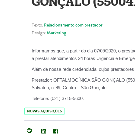
GONÇALO (55004
Texto:
Relacionamento com prestador
Design:
Marketing
Informamos que, a partir do dia
07/09/2020,
o prest
a prestar atendimentos
24 horas Urgência e Emergên
Além de nossa rede credenciada, cujos prestadores
Prestador:
OFTALMOCÍNICA SÃO
Salvatori, n°99, Centro – São Gonçalo.
Telefone:
(021) 3715-9600.
NOVAS AQUISIÇÕES