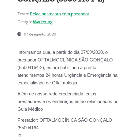
Texto:
Relacionamento com prestador
Design:
Marketing
07 de agosto, 2020
Informamos que, a partir do dia
07/09/2020,
o
prestador OFTALMOCLÍNICA SÃO GONÇALO
(55004164-2), estará habilitado a prestar
atendimentos
24 horas Urgência e Emergência na
especialidade de Oftalmologia.
Além de nossa rede credenciada, cujos
prestadores e os endereços estão relacionados no
Guia Médico
Prestador:
OFTALMOCÍNICA SÃO GONÇALO
(55004164-
2).