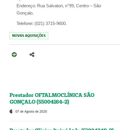
Endereço:
Rua Salvatori, n°99, Centro – São
Gonçalo.
Telefone:
(021) 3715-9600.
NOVAS AQUISIÇÕES
Prestador OFTALMOCLÍNICA SÃO
GONÇALO (55004164-2)
07 de Agosto de 2020