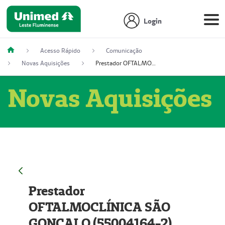
Login
Acesso Rápido
Comunicação
Novas Aquisições
Prestador OFTALMOCLÍNICA SÃO GONÇALO (55004164-2)
Novas Aquisições
Prestador
OFTALMOCLÍNICA SÃO
GONÇALO (55004164-2)