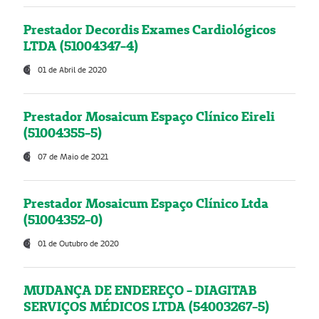
Prestador Decordis Exames Cardiológicos
LTDA (51004347-4)
01 de Abril de 2020
Prestador Mosaicum Espaço Clínico Eireli
(51004355-5)
07 de Maio de 2021
Prestador Mosaicum Espaço Clínico Ltda
(51004352-0)
01 de Outubro de 2020
MUDANÇA DE ENDEREÇO - DIAGITAB
SERVIÇOS MÉDICOS LTDA (54003267-5)