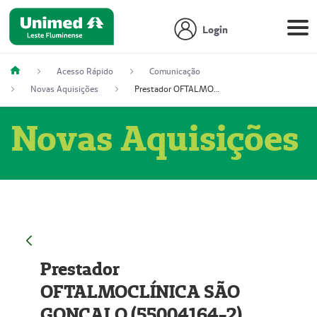
Login
Acesso Rápido
Comunicação
Novas Aquisições
Prestador OFTALMOCLÍNICA SÃO GONÇALO (55004164-2)
Novas Aquisições
Prestador
OFTALMOCLÍNICA SÃO
GONÇALO (55004164-2)