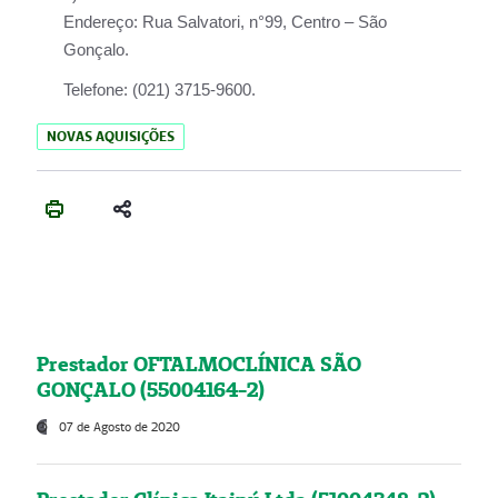
Endereço:
Rua Salvatori, n°99, Centro – São
Gonçalo.
Telefone:
(021) 3715-9600.
NOVAS AQUISIÇÕES
Prestador OFTALMOCLÍNICA SÃO
GONÇALO (55004164-2)
07 de Agosto de 2020