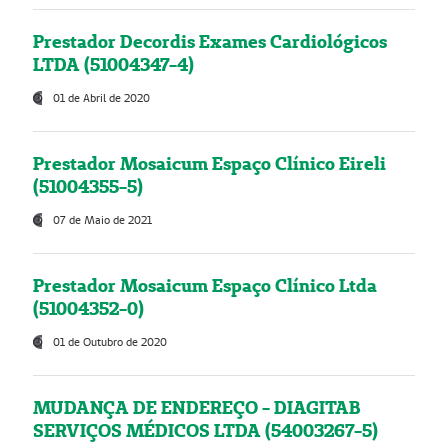
Prestador Decordis Exames Cardiológicos
LTDA (51004347-4)
01 de Abril de 2020
Prestador Mosaicum Espaço Clínico Eireli
(51004355-5)
07 de Maio de 2021
Prestador Mosaicum Espaço Clínico Ltda
(51004352-0)
01 de Outubro de 2020
MUDANÇA DE ENDEREÇO - DIAGITAB
SERVIÇOS MÉDICOS LTDA (54003267-5)