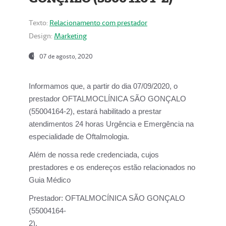
Texto:
Relacionamento com prestador
Design:
Marketing
07 de agosto, 2020
Informamos que, a partir do dia
07/09/2020,
o
prestador OFTALMOCLÍNICA SÃO GONÇALO
(55004164-2), estará habilitado a prestar
atendimentos
24 horas Urgência e Emergência na
especialidade de Oftalmologia.
Além de nossa rede credenciada, cujos
prestadores e os endereços estão relacionados no
Guia Médico
Prestador:
OFTALMOCÍNICA SÃO GONÇALO
(55004164-
2).