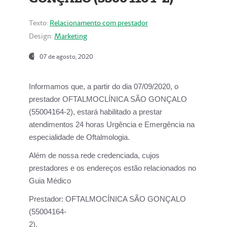
Texto:
Relacionamento com prestador
Design:
Marketing
07 de agosto, 2020
Informamos que, a partir do dia
07/09/2020,
o
prestador OFTALMOCLÍNICA SÃO GONÇALO
(55004164-2), estará habilitado a prestar
atendimentos
24 horas Urgência e Emergência na
especialidade de Oftalmologia.
Além de nossa rede credenciada, cujos
prestadores e os endereços estão relacionados no
Guia Médico
Prestador:
OFTALMOCÍNICA SÃO GONÇALO
(55004164-
2).