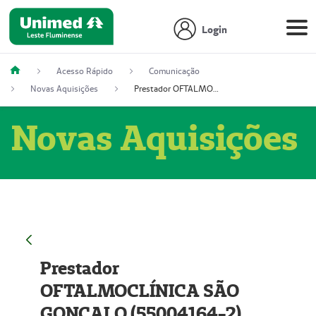
Login
Acesso Rápido
Comunicação
Novas Aquisições
Prestador OFTALMOCLÍNICA SÃO GONÇALO (55004164-2)
Novas Aquisições
Prestador
OFTALMOCLÍNICA SÃO
GONÇALO (55004164-2)