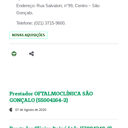
Endereço:
Rua Salvatori, n°99, Centro – São
Gonçalo.
Telefone:
(021) 3715-9600.
NOVAS AQUISIÇÕES
Prestador OFTALMOCLÍNICA SÃO
GONÇALO (55004164-2)
07 de Agosto de 2020