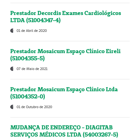
Prestador Decordis Exames Cardiológicos
LTDA (51004347-4)
01 de Abril de 2020
Prestador Mosaicum Espaço Clínico Eireli
(51004355-5)
07 de Maio de 2021
Prestador Mosaicum Espaço Clínico Ltda
(51004352-0)
01 de Outubro de 2020
MUDANÇA DE ENDEREÇO - DIAGITAB
SERVIÇOS MÉDICOS LTDA (54003267-5)