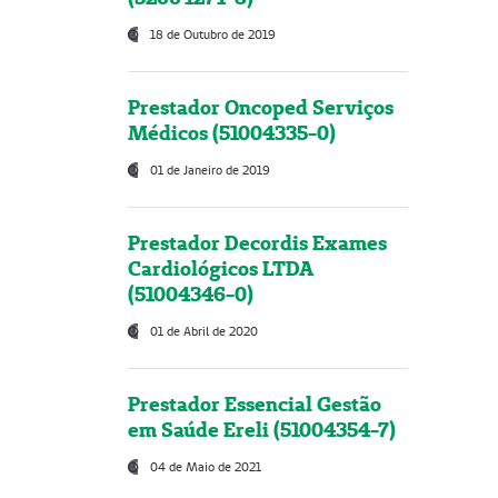
18 de Outubro de 2019
Prestador Oncoped Serviços
Médicos (51004335-0)
01 de Janeiro de 2019
Prestador Decordis Exames
Cardiológicos LTDA
(51004346-0)
01 de Abril de 2020
Prestador Essencial Gestão
em Saúde Ereli (51004354-7)
04 de Maio de 2021