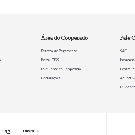
Área do Cooperado
Fale 
Extrato de Pagamento
SAC
o
Portal TISS
Imprensa
Fale Conosco Cooperado
Central 
Declarações
Aplicativ
)
Ouvidori
Ouvidoria