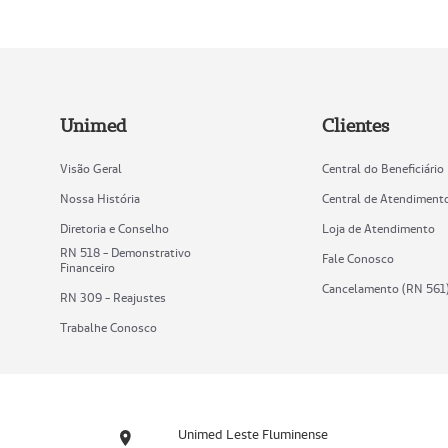
Unimed
Clientes
Visão Geral
Central do Beneficiário
Nossa História
Central de Atendiment
Diretoria e Conselho
Loja de Atendimento
RN 518 - Demonstrativo
Fale Conosco
Financeiro
Cancelamento (RN 561
RN 309 - Reajustes
Trabalhe Conosco
Unimed Leste Fluminense