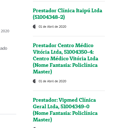
Prestador Clínica Itaipú Ltda
(51004348-2)
01 de Abril de 2020
, 2020
Prestador Centro Médico
tado
Vitória Ltda, 51004350-4:
Centro Médico Vitória Ltda
(Nome Fantasia: Policlínica
Master)
01 de Abril de 2020
Prestador: Vipmed Clínica
Geral Ltda, 51004349-0
(Nome Fantasia: Policlínica
Master)