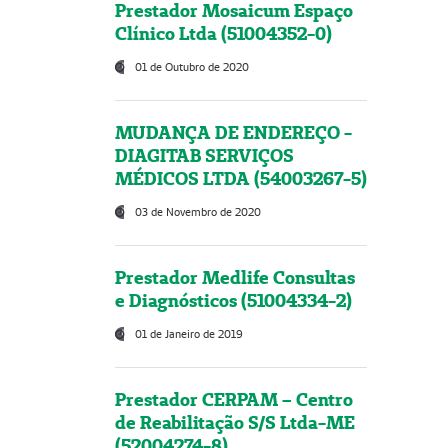
Prestador Mosaicum Espaço
Clínico Ltda (51004352-0)
01 de Outubro de 2020
MUDANÇA DE ENDEREÇO -
DIAGITAB SERVIÇOS
MÉDICOS LTDA (54003267-5)
03 de Novembro de 2020
Prestador Medlife Consultas
e Diagnósticos (51004334-2)
01 de Janeiro de 2019
Prestador CERPAM – Centro
de Reabilitação S/S Ltda-ME
(52004274-8)