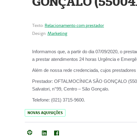
GONÇALO (55004
Texto:
Relacionamento com prestador
Design:
Marketing
Informamos que, a partir do dia
07/09/2020,
o prest
a prestar atendimentos
24 horas Urgência e Emergên
Além de nossa rede credenciada, cujos prestadores
Prestador:
OFTALMOCÍNICA SÃO
Salvatori, n°99, Centro – São Gonçalo.
Telefone:
(021) 3715-9600.
NOVAS AQUISIÇÕES