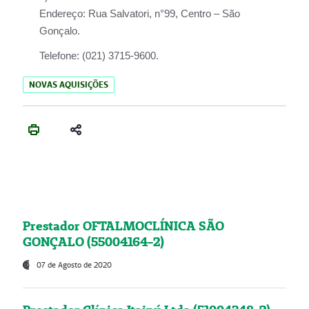
Endereço:
Rua Salvatori, n°99, Centro – São
Gonçalo.
Telefone:
(021) 3715-9600.
NOVAS AQUISIÇÕES
Prestador OFTALMOCLÍNICA SÃO
GONÇALO (55004164-2)
07 de Agosto de 2020