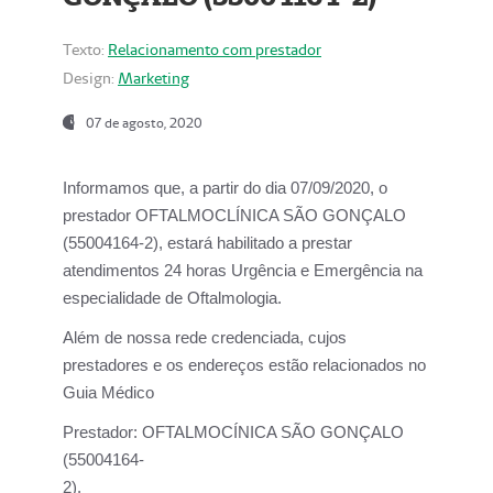
Texto:
Relacionamento com prestador
Design:
Marketing
07 de agosto, 2020
Informamos que, a partir do dia
07/09/2020,
o
prestador OFTALMOCLÍNICA SÃO GONÇALO
(55004164-2), estará habilitado a prestar
atendimentos
24 horas Urgência e Emergência na
especialidade de Oftalmologia.
Além de nossa rede credenciada, cujos
prestadores e os endereços estão relacionados no
Guia Médico
Prestador:
OFTALMOCÍNICA SÃO GONÇALO
(55004164-
2).