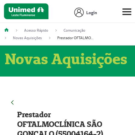
Login
Acesso Rápido
Comunicação
Novas Aquisições
Prestador OFTALMOCLÍNICA SÃO GONÇALO (55004164-2)
Novas Aquisições
Prestador
OFTALMOCLÍNICA SÃO
GONÇALO (55004164-2)