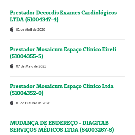
Prestador Decordis Exames Cardiológicos
LTDA (51004347-4)
01 de Abril de 2020
Prestador Mosaicum Espaço Clínico Eireli
(51004355-5)
07 de Maio de 2021
Prestador Mosaicum Espaço Clínico Ltda
(51004352-0)
01 de Outubro de 2020
MUDANÇA DE ENDEREÇO - DIAGITAB
SERVIÇOS MÉDICOS LTDA (54003267-5)