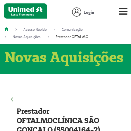
Login
Acesso Rápido
Comunicação
Novas Aquisições
Prestador OFTALMOCLÍNICA SÃO GONÇALO (55004164-2)
Novas Aquisições
Prestador
OFTALMOCLÍNICA SÃO
GONÇALO (55004164-2)