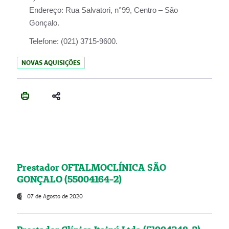
Endereço:
Rua Salvatori, n°99, Centro – São
Gonçalo.
Telefone:
(021) 3715-9600.
NOVAS AQUISIÇÕES
Prestador OFTALMOCLÍNICA SÃO
GONÇALO (55004164-2)
07 de Agosto de 2020