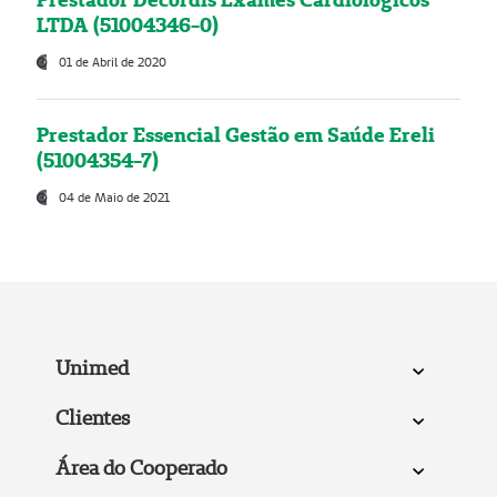
LTDA (51004346-0)
01 de Abril de 2020
Prestador Essencial Gestão em Saúde Ereli
(51004354-7)
04 de Maio de 2021
Unimed
Clientes
Área do Cooperado