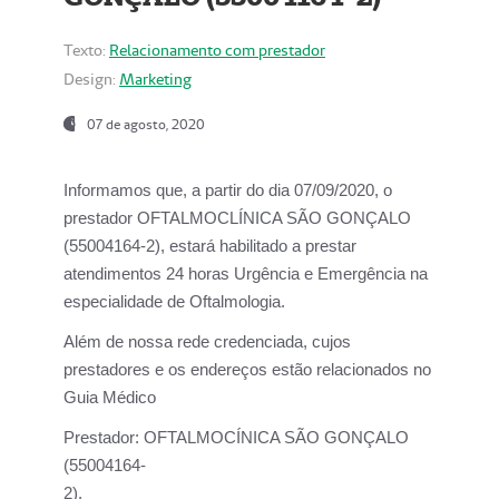
Texto:
Relacionamento com prestador
Design:
Marketing
07 de agosto, 2020
Informamos que, a partir do dia
07/09/2020,
o
prestador OFTALMOCLÍNICA SÃO GONÇALO
(55004164-2), estará habilitado a prestar
atendimentos
24 horas Urgência e Emergência na
especialidade de Oftalmologia.
Além de nossa rede credenciada, cujos
prestadores e os endereços estão relacionados no
Guia Médico
Prestador:
OFTALMOCÍNICA SÃO GONÇALO
(55004164-
2).