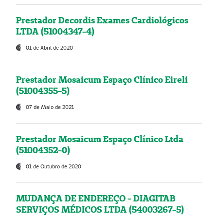
Prestador Decordis Exames Cardiológicos
LTDA (51004347-4)
01 de Abril de 2020
Prestador Mosaicum Espaço Clínico Eireli
(51004355-5)
07 de Maio de 2021
Prestador Mosaicum Espaço Clínico Ltda
(51004352-0)
01 de Outubro de 2020
MUDANÇA DE ENDEREÇO - DIAGITAB
SERVIÇOS MÉDICOS LTDA (54003267-5)