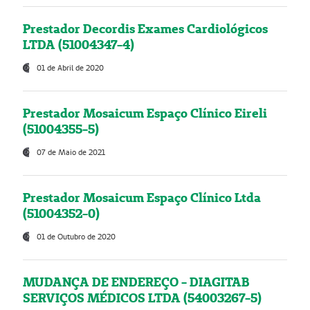
Prestador Decordis Exames Cardiológicos
LTDA (51004347-4)
01 de Abril de 2020
Prestador Mosaicum Espaço Clínico Eireli
(51004355-5)
07 de Maio de 2021
Prestador Mosaicum Espaço Clínico Ltda
(51004352-0)
01 de Outubro de 2020
MUDANÇA DE ENDEREÇO - DIAGITAB
SERVIÇOS MÉDICOS LTDA (54003267-5)