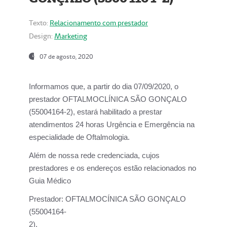
Texto:
Relacionamento com prestador
Design:
Marketing
07 de agosto, 2020
Informamos que, a partir do dia
07/09/2020,
o
prestador OFTALMOCLÍNICA SÃO GONÇALO
(55004164-2), estará habilitado a prestar
atendimentos
24 horas Urgência e Emergência na
especialidade de Oftalmologia.
Além de nossa rede credenciada, cujos
prestadores e os endereços estão relacionados no
Guia Médico
Prestador:
OFTALMOCÍNICA SÃO GONÇALO
(55004164-
2).