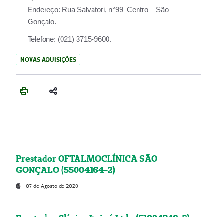
Endereço:
Rua Salvatori, n°99, Centro – São
Gonçalo.
Telefone:
(021) 3715-9600.
NOVAS AQUISIÇÕES
Prestador OFTALMOCLÍNICA SÃO
GONÇALO (55004164-2)
07 de Agosto de 2020