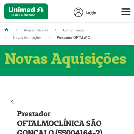
Login
Acesso Rápido
Comunicação
Novas Aquisições
Prestador OFTALMOCLÍNICA SÃO GONÇALO (55004164-2)
Novas Aquisições
Prestador
OFTALMOCLÍNICA SÃO
GONÇALO (55004164-2)