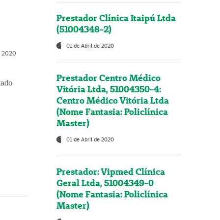
Prestador Clínica Itaipú Ltda
(51004348-2)
01 de Abril de 2020
, 2020
Prestador Centro Médico
tado
Vitória Ltda, 51004350-4:
Centro Médico Vitória Ltda
(Nome Fantasia: Policlínica
Master)
01 de Abril de 2020
Prestador: Vipmed Clínica
Geral Ltda, 51004349-0
(Nome Fantasia: Policlínica
Master)