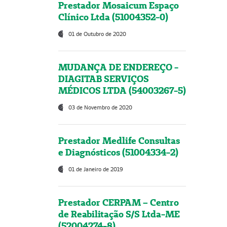
Prestador Mosaicum Espaço
Clínico Ltda (51004352-0)
01 de Outubro de 2020
MUDANÇA DE ENDEREÇO -
DIAGITAB SERVIÇOS
MÉDICOS LTDA (54003267-5)
03 de Novembro de 2020
Prestador Medlife Consultas
e Diagnósticos (51004334-2)
01 de Janeiro de 2019
Prestador CERPAM – Centro
de Reabilitação S/S Ltda-ME
(52004274-8)