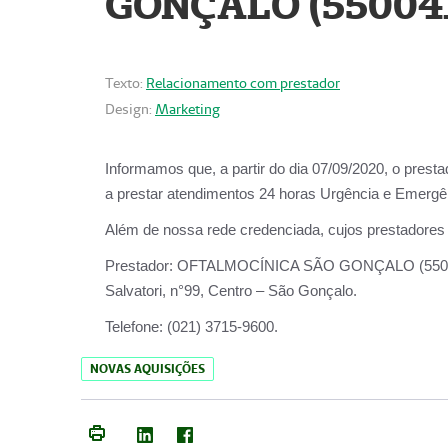
GONÇALO (55004
Texto:
Relacionamento com prestador
Design:
Marketing
Informamos que, a partir do dia
07/09/2020,
o prest
a prestar atendimentos
24 horas Urgência e Emergên
Além de nossa rede credenciada, cujos prestadores
Prestador:
OFTALMOCÍNICA SÃO
Salvatori, n°99, Centro – São Gonçalo.
Telefone:
(021) 3715-9600.
NOVAS AQUISIÇÕES