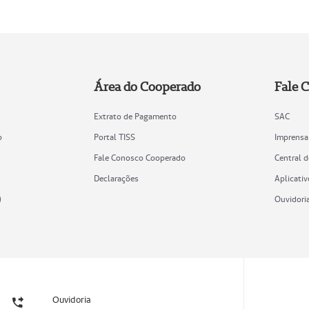
Área do Cooperado
Fale 
Extrato de Pagamento
SAC
o
Portal TISS
Imprensa
Fale Conosco Cooperado
Central 
Declarações
Aplicativ
)
Ouvidori
Ouvidoria