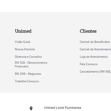
Unimed
Clientes
Visão Geral
Central do Beneficiário
Nossa História
Central de Atendiment
Diretoria e Conselho
Loja de Atendimento
RN 518 - Demonstrativo
Fale Conosco
Financeiro
Cancelamento (RN 561
RN 309 - Reajustes
Trabalhe Conosco
Unimed Leste Fluminense