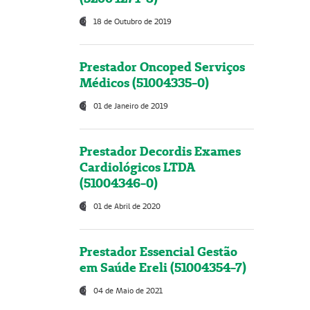
18 de Outubro de 2019
Prestador Oncoped Serviços
Médicos (51004335-0)
01 de Janeiro de 2019
Prestador Decordis Exames
Cardiológicos LTDA
(51004346-0)
01 de Abril de 2020
Prestador Essencial Gestão
em Saúde Ereli (51004354-7)
04 de Maio de 2021