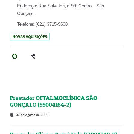
Endereço:
Rua Salvatori, n°99, Centro – São
Gonçalo.
Telefone:
(021) 3715-9600.
NOVAS AQUISIÇÕES
Prestador OFTALMOCLÍNICA SÃO
GONÇALO (55004164-2)
07 de Agosto de 2020