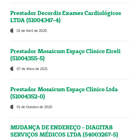
Prestador Decordis Exames Cardiológicos
LTDA (51004347-4)
01 de Abril de 2020
Prestador Mosaicum Espaço Clínico Eireli
(51004355-5)
07 de Maio de 2021
Prestador Mosaicum Espaço Clínico Ltda
(51004352-0)
01 de Outubro de 2020
MUDANÇA DE ENDEREÇO - DIAGITAB
SERVIÇOS MÉDICOS LTDA (54003267-5)