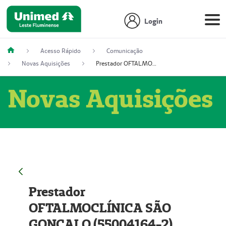
Login
Acesso Rápido
Comunicação
Novas Aquisições
Prestador OFTALMOCLÍNICA SÃO GONÇALO (55004164-2)
Novas Aquisições
Prestador
OFTALMOCLÍNICA SÃO
GONÇALO (55004164-2)