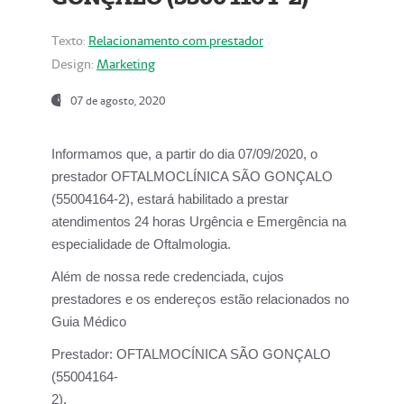
Texto:
Relacionamento com prestador
Design:
Marketing
07 de agosto, 2020
Informamos que, a partir do dia
07/09/2020,
o
prestador OFTALMOCLÍNICA SÃO GONÇALO
(55004164-2), estará habilitado a prestar
atendimentos
24 horas Urgência e Emergência na
especialidade de Oftalmologia.
Além de nossa rede credenciada, cujos
prestadores e os endereços estão relacionados no
Guia Médico
Prestador:
OFTALMOCÍNICA SÃO GONÇALO
(55004164-
2).