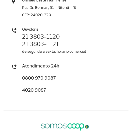
Unimed Leste Fluminense
Rua Dr. Borman, 51 - Niterói - RJ
CEP: 24020-320
Ouvidoria
21 3803-1120
21 3803-1121
de segunda a sexta, horário comercial
Atendimento 24h
0800 970 9087
4020 9087