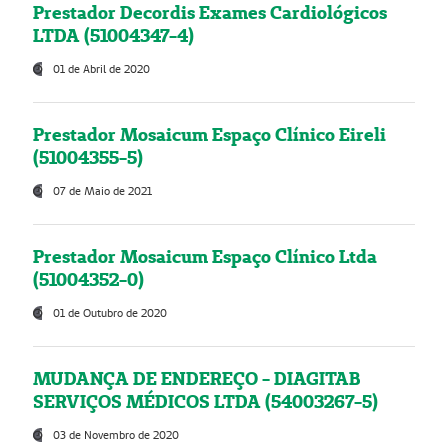
Prestador Decordis Exames Cardiológicos
LTDA (51004347-4)
01 de Abril de 2020
Prestador Mosaicum Espaço Clínico Eireli
(51004355-5)
07 de Maio de 2021
Prestador Mosaicum Espaço Clínico Ltda
(51004352-0)
01 de Outubro de 2020
MUDANÇA DE ENDEREÇO - DIAGITAB
SERVIÇOS MÉDICOS LTDA (54003267-5)
03 de Novembro de 2020