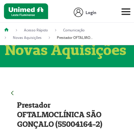
Login
Acesso Rápido
Comunicação
Novas Aquisições
Prestador OFTALMOCLÍNICA SÃO GONÇALO (55004164-2)
Novas Aquisições
Prestador
OFTALMOCLÍNICA SÃO
GONÇALO (55004164-2)