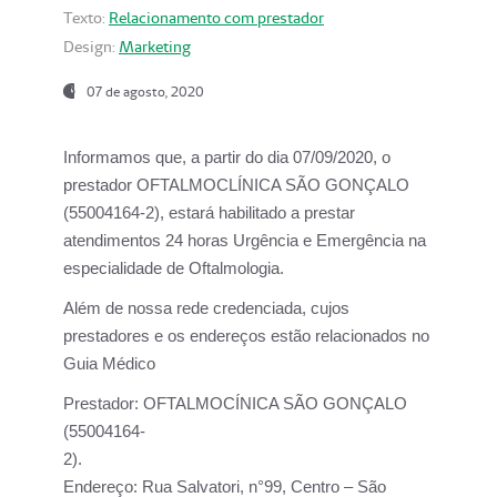
Texto:
Relacionamento com prestador
Design:
Marketing
07 de agosto, 2020
Informamos que, a partir do dia
07/09/2020,
o
prestador OFTALMOCLÍNICA SÃO GONÇALO
(55004164-2), estará habilitado a prestar
atendimentos
24 horas Urgência e Emergência na
especialidade de Oftalmologia.
Além de nossa rede credenciada, cujos
prestadores e os endereços estão relacionados no
Guia Médico
Prestador:
OFTALMOCÍNICA SÃO GONÇALO
(55004164-
2).
Endereço:
Rua Salvatori, n°99, Centro – São