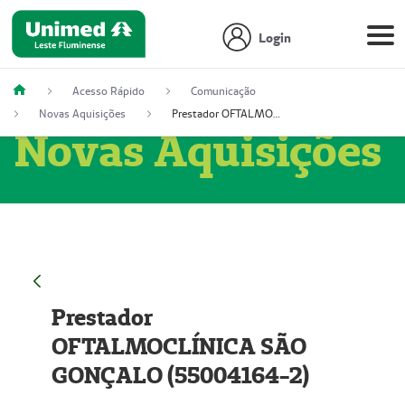
Login
Acesso Rápido
Comunicação
Novas Aquisições
Prestador OFTALMOCLÍNICA SÃO GONÇALO (55004164-2)
Novas Aquisições
Prestador
OFTALMOCLÍNICA SÃO
GONÇALO (55004164-2)