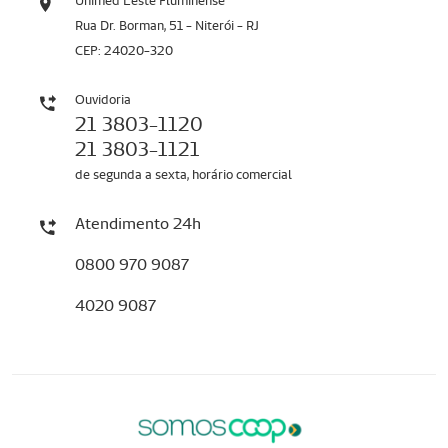
Unimed Leste Fluminense
Rua Dr. Borman, 51 - Niterói - RJ
CEP: 24020-320
Ouvidoria
21 3803-1120
21 3803-1121
de segunda a sexta, horário comercial
Atendimento 24h
0800 970 9087
4020 9087