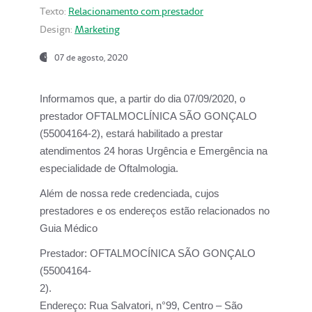
Texto:
Relacionamento com prestador
Design:
Marketing
07 de agosto, 2020
Informamos que, a partir do dia
07/09/2020,
o
prestador OFTALMOCLÍNICA SÃO GONÇALO
(55004164-2), estará habilitado a prestar
atendimentos
24 horas Urgência e Emergência na
especialidade de Oftalmologia.
Além de nossa rede credenciada, cujos
prestadores e os endereços estão relacionados no
Guia Médico
Prestador:
OFTALMOCÍNICA SÃO GONÇALO
(55004164-
2).
Endereço:
Rua Salvatori, n°99, Centro – São