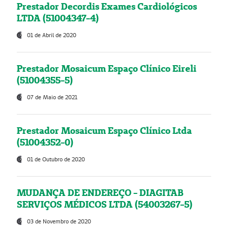
Prestador Decordis Exames Cardiológicos
LTDA (51004347-4)
01 de Abril de 2020
Prestador Mosaicum Espaço Clínico Eireli
(51004355-5)
07 de Maio de 2021
Prestador Mosaicum Espaço Clínico Ltda
(51004352-0)
01 de Outubro de 2020
MUDANÇA DE ENDEREÇO - DIAGITAB
SERVIÇOS MÉDICOS LTDA (54003267-5)
03 de Novembro de 2020