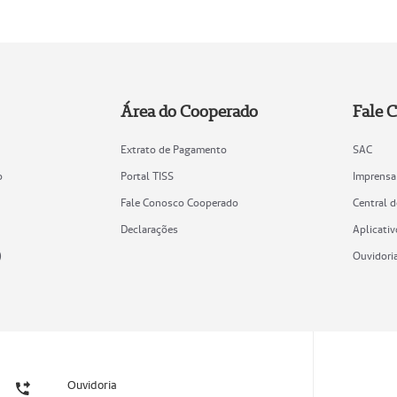
Área do Cooperado
Fale 
Extrato de Pagamento
SAC
o
Portal TISS
Imprensa
Fale Conosco Cooperado
Central 
Declarações
Aplicativ
)
Ouvidori
Ouvidoria