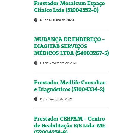
Prestador Mosaicum Espaço
Clínico Ltda (51004352-0)
01 de Outubro de 2020
MUDANÇA DE ENDEREÇO -
DIAGITAB SERVIÇOS
MÉDICOS LTDA (54003267-5)
03 de Novembro de 2020
Prestador Medlife Consultas
e Diagnósticos (51004334-2)
01 de Janeiro de 2019
Prestador CERPAM – Centro
de Reabilitação S/S Ltda-ME
(52004274-8)