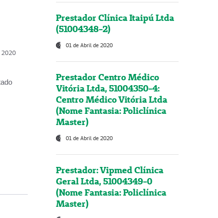
Prestador Clínica Itaipú Ltda
(51004348-2)
01 de Abril de 2020
, 2020
Prestador Centro Médico
tado
Vitória Ltda, 51004350-4:
Centro Médico Vitória Ltda
(Nome Fantasia: Policlínica
Master)
01 de Abril de 2020
Prestador: Vipmed Clínica
Geral Ltda, 51004349-0
(Nome Fantasia: Policlínica
Master)