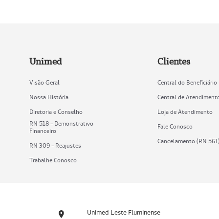
Unimed
Clientes
Visão Geral
Central do Beneficiário
Nossa História
Central de Atendiment
Diretoria e Conselho
Loja de Atendimento
RN 518 - Demonstrativo
Fale Conosco
Financeiro
Cancelamento (RN 561
RN 309 - Reajustes
Trabalhe Conosco
Unimed Leste Fluminense