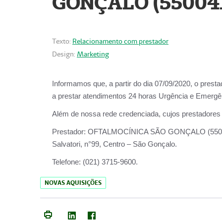
GONÇALO (55004
Texto:
Relacionamento com prestador
Design:
Marketing
Informamos que, a partir do dia
07/09/2020,
o prest
a prestar atendimentos
24 horas Urgência e Emergên
Além de nossa rede credenciada, cujos prestadores
Prestador:
OFTALMOCÍNICA SÃO
Salvatori, n°99, Centro – São Gonçalo.
Telefone:
(021) 3715-9600.
NOVAS AQUISIÇÕES