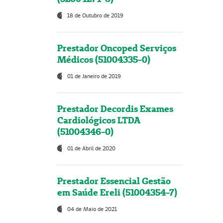
18 de Outubro de 2019
Prestador Oncoped Serviços
Médicos (51004335-0)
01 de Janeiro de 2019
Prestador Decordis Exames
Cardiológicos LTDA
(51004346-0)
01 de Abril de 2020
Prestador Essencial Gestão
em Saúde Ereli (51004354-7)
04 de Maio de 2021