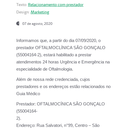
Texto:
Relacionamento com prestador
Design:
Marketing
07 de agosto, 2020
Informamos que, a partir do dia
07/09/2020,
o
prestador OFTALMOCLÍNICA SÃO GONÇALO
(55004164-2), estará habilitado a prestar
atendimentos
24 horas Urgência e Emergência na
especialidade de Oftalmologia.
Além de nossa rede credenciada, cujos
prestadores e os endereços estão relacionados no
Guia Médico
Prestador:
OFTALMOCÍNICA SÃO GONÇALO
(55004164-
2).
Endereço:
Rua Salvatori, n°99, Centro – São