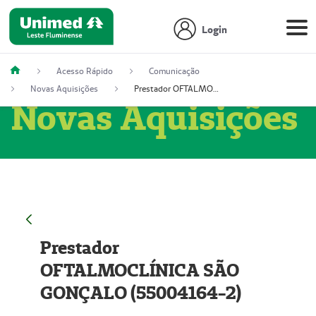
Login
Acesso Rápido
Comunicação
Novas Aquisições
Prestador OFTALMOCLÍNICA SÃO GONÇALO (55004164-2)
Novas Aquisições
Prestador
OFTALMOCLÍNICA SÃO
GONÇALO (55004164-2)