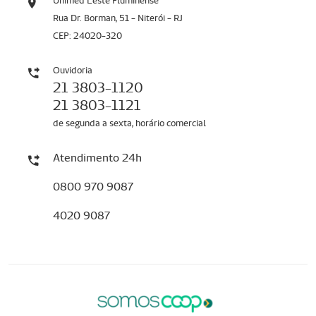
Unimed Leste Fluminense
Rua Dr. Borman, 51 - Niterói - RJ
CEP: 24020-320
Ouvidoria
21 3803-1120
21 3803-1121
de segunda a sexta, horário comercial
Atendimento 24h
0800 970 9087
4020 9087