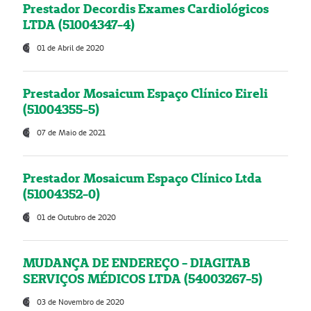
Prestador Decordis Exames Cardiológicos
LTDA (51004347-4)
01 de Abril de 2020
Prestador Mosaicum Espaço Clínico Eireli
(51004355-5)
07 de Maio de 2021
Prestador Mosaicum Espaço Clínico Ltda
(51004352-0)
01 de Outubro de 2020
MUDANÇA DE ENDEREÇO - DIAGITAB
SERVIÇOS MÉDICOS LTDA (54003267-5)
03 de Novembro de 2020