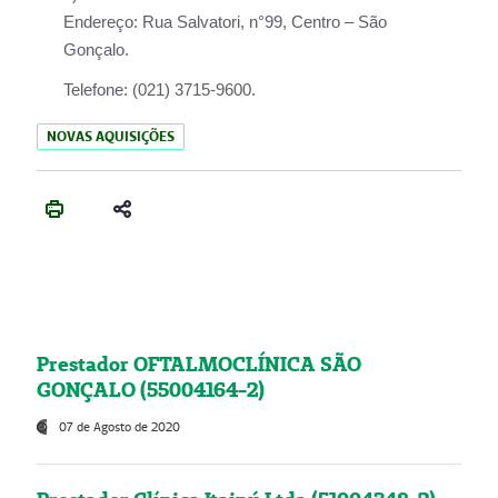
Endereço:
Rua Salvatori, n°99, Centro – São
Gonçalo.
Telefone:
(021) 3715-9600.
NOVAS AQUISIÇÕES
Prestador OFTALMOCLÍNICA SÃO
GONÇALO (55004164-2)
07 de Agosto de 2020