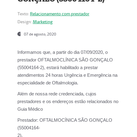
Texto:
Relacionamento com prestador
Design:
Marketing
07 de agosto, 2020
Informamos que, a partir do dia
07/09/2020,
o
prestador OFTALMOCLÍNICA SÃO GONÇALO
(55004164-2), estará habilitado a prestar
atendimentos
24 horas Urgência e Emergência na
especialidade de Oftalmologia.
Além de nossa rede credenciada, cujos
prestadores e os endereços estão relacionados no
Guia Médico
Prestador:
OFTALMOCÍNICA SÃO GONÇALO
(55004164-
2).