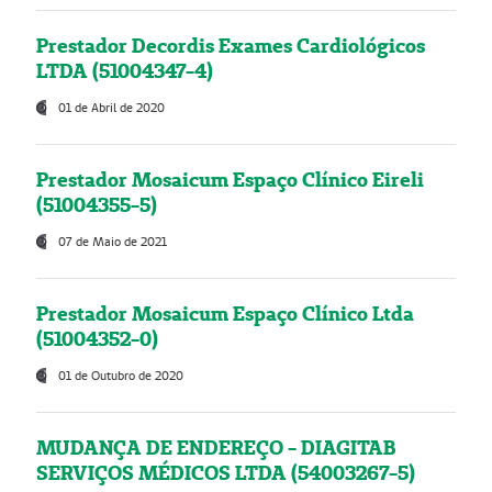
Prestador Decordis Exames Cardiológicos
LTDA (51004347-4)
01 de Abril de 2020
Prestador Mosaicum Espaço Clínico Eireli
(51004355-5)
07 de Maio de 2021
Prestador Mosaicum Espaço Clínico Ltda
(51004352-0)
01 de Outubro de 2020
MUDANÇA DE ENDEREÇO - DIAGITAB
SERVIÇOS MÉDICOS LTDA (54003267-5)