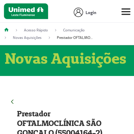
Login
Acesso Rápido
Comunicação
Novas Aquisições
Prestador OFTALMOCLÍNICA SÃO GONÇALO (55004164-2)
Novas Aquisições
Prestador
OFTALMOCLÍNICA SÃO
GONÇALO (55004164-2)