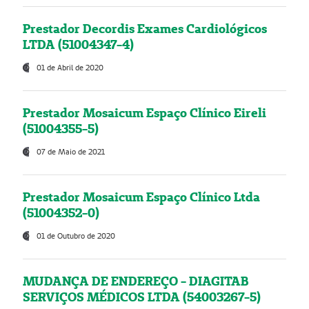
Prestador Decordis Exames Cardiológicos
LTDA (51004347-4)
01 de Abril de 2020
Prestador Mosaicum Espaço Clínico Eireli
(51004355-5)
07 de Maio de 2021
Prestador Mosaicum Espaço Clínico Ltda
(51004352-0)
01 de Outubro de 2020
MUDANÇA DE ENDEREÇO - DIAGITAB
SERVIÇOS MÉDICOS LTDA (54003267-5)