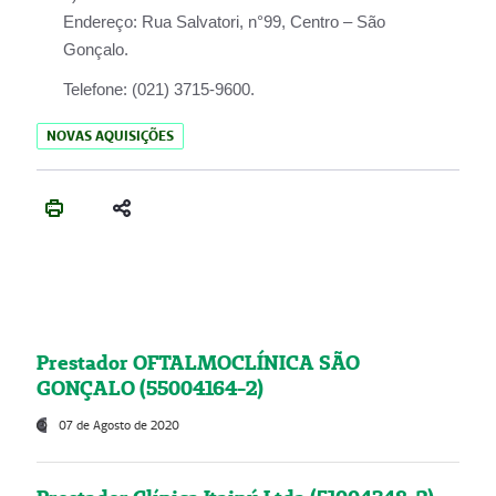
Endereço:
Rua Salvatori, n°99, Centro – São
Gonçalo.
Telefone:
(021) 3715-9600.
NOVAS AQUISIÇÕES
Prestador OFTALMOCLÍNICA SÃO
GONÇALO (55004164-2)
07 de Agosto de 2020