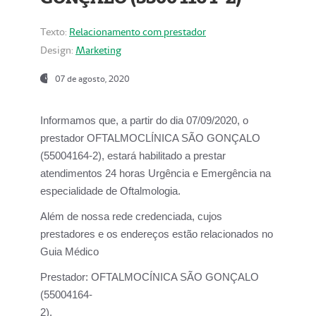
Texto:
Relacionamento com prestador
Design:
Marketing
07 de agosto, 2020
Informamos que, a partir do dia
07/09/2020,
o
prestador OFTALMOCLÍNICA SÃO GONÇALO
(55004164-2), estará habilitado a prestar
atendimentos
24 horas Urgência e Emergência na
especialidade de Oftalmologia.
Além de nossa rede credenciada, cujos
prestadores e os endereços estão relacionados no
Guia Médico
Prestador:
OFTALMOCÍNICA SÃO GONÇALO
(55004164-
2).