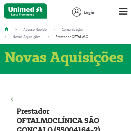
Login
Acesso Rápido
Comunicação
Novas Aquisições
Prestador OFTALMOCLÍNICA SÃO GONÇALO (55004164-2)
Novas Aquisições
Prestador
OFTALMOCLÍNICA SÃO
GONÇALO (55004164-2)