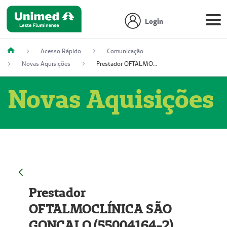
Login
Acesso Rápido
Comunicação
Novas Aquisições
Prestador OFTALMOCLÍNICA SÃO GONÇALO (55004164-2)
Novas Aquisições
Prestador
OFTALMOCLÍNICA SÃO
GONÇALO (55004164-2)