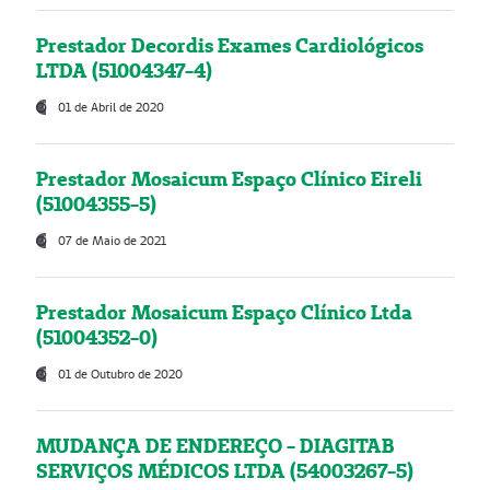
Prestador Decordis Exames Cardiológicos
LTDA (51004347-4)
01 de Abril de 2020
Prestador Mosaicum Espaço Clínico Eireli
(51004355-5)
07 de Maio de 2021
Prestador Mosaicum Espaço Clínico Ltda
(51004352-0)
01 de Outubro de 2020
MUDANÇA DE ENDEREÇO - DIAGITAB
SERVIÇOS MÉDICOS LTDA (54003267-5)