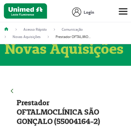
Login
Acesso Rápido
Comunicação
Novas Aquisições
Prestador OFTALMOCLÍNICA SÃO GONÇALO (55004164-2)
Novas Aquisições
Prestador
OFTALMOCLÍNICA SÃO
GONÇALO (55004164-2)