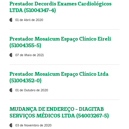
Prestador Decordis Exames Cardiológicos
LTDA (51004347-4)
01 de Abril de 2020
Prestador Mosaicum Espaço Clínico Eireli
(51004355-5)
07 de Maio de 2021
Prestador Mosaicum Espaço Clínico Ltda
(51004352-0)
01 de Outubro de 2020
MUDANÇA DE ENDEREÇO - DIAGITAB
SERVIÇOS MÉDICOS LTDA (54003267-5)
03 de Novembro de 2020