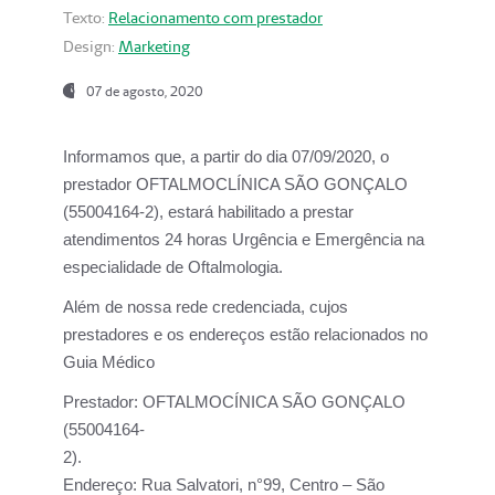
Texto:
Relacionamento com prestador
Design:
Marketing
07 de agosto, 2020
Informamos que, a partir do dia
07/09/2020,
o
prestador OFTALMOCLÍNICA SÃO GONÇALO
(55004164-2), estará habilitado a prestar
atendimentos
24 horas Urgência e Emergência na
especialidade de Oftalmologia.
Além de nossa rede credenciada, cujos
prestadores e os endereços estão relacionados no
Guia Médico
Prestador:
OFTALMOCÍNICA SÃO GONÇALO
(55004164-
2).
Endereço:
Rua Salvatori, n°99, Centro – São