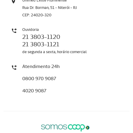
Unimed Leste Fluminense
Rua Dr. Borman, 51 - Niterói - RJ
CEP: 24020-320
Ouvidoria
21 3803-1120
21 3803-1121
de segunda a sexta, horário comercial
Atendimento 24h
0800 970 9087
4020 9087