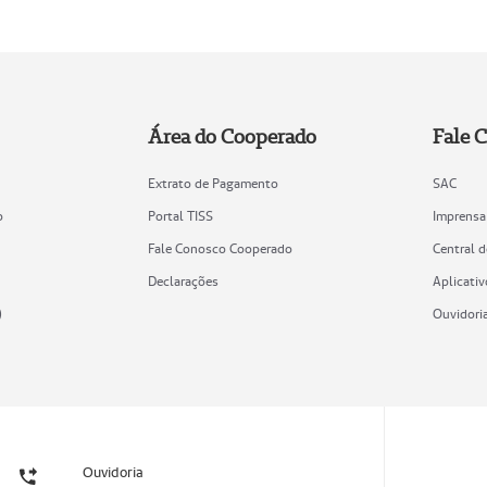
Área do Cooperado
Fale 
Extrato de Pagamento
SAC
o
Portal TISS
Imprensa
Fale Conosco Cooperado
Central 
Declarações
Aplicativ
)
Ouvidori
Ouvidoria