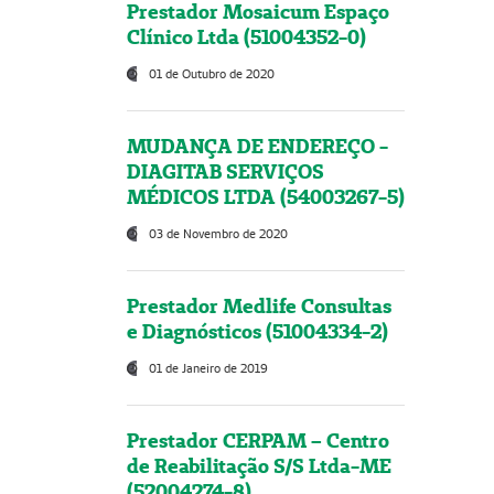
Prestador Mosaicum Espaço
Clínico Ltda (51004352-0)
01 de Outubro de 2020
MUDANÇA DE ENDEREÇO -
DIAGITAB SERVIÇOS
MÉDICOS LTDA (54003267-5)
03 de Novembro de 2020
Prestador Medlife Consultas
e Diagnósticos (51004334-2)
01 de Janeiro de 2019
Prestador CERPAM – Centro
de Reabilitação S/S Ltda-ME
(52004274-8)