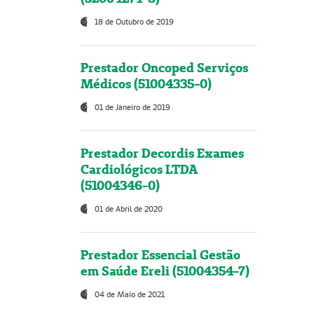
18 de Outubro de 2019
Prestador Oncoped Serviços
Médicos (51004335-0)
01 de Janeiro de 2019
Prestador Decordis Exames
Cardiológicos LTDA
(51004346-0)
01 de Abril de 2020
Prestador Essencial Gestão
em Saúde Ereli (51004354-7)
04 de Maio de 2021