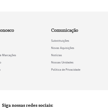
Conosco
Comunicação
Substituições
Novas Aquisições
de Marcações
Notícias
o
Nossas Unidades
a
Política de Privacidade
Siga nossas redes sociais: