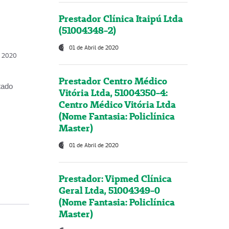
Prestador Clínica Itaipú Ltda
(51004348-2)
01 de Abril de 2020
, 2020
Prestador Centro Médico
tado
Vitória Ltda, 51004350-4:
Centro Médico Vitória Ltda
(Nome Fantasia: Policlínica
Master)
01 de Abril de 2020
Prestador: Vipmed Clínica
Geral Ltda, 51004349-0
(Nome Fantasia: Policlínica
Master)