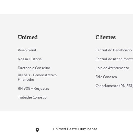
Unimed
Clientes
Visão Geral
Central do Beneficiário
Nossa História
Central de Atendiment
Diretoria e Conselho
Loja de Atendimento
RN 518 - Demonstrativo
Fale Conosco
Financeiro
Cancelamento (RN 561
RN 309 - Reajustes
Trabalhe Conosco
Unimed Leste Fluminense