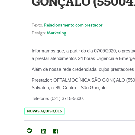
GONÇALO (55004
Texto:
Relacionamento com prestador
Design:
Marketing
Informamos que, a partir do dia
07/09/2020,
o prest
a prestar atendimentos
24 horas Urgência e Emergên
Além de nossa rede credenciada, cujos prestadores
Prestador:
OFTALMOCÍNICA SÃO
Salvatori, n°99, Centro – São Gonçalo.
Telefone:
(021) 3715-9600.
NOVAS AQUISIÇÕES