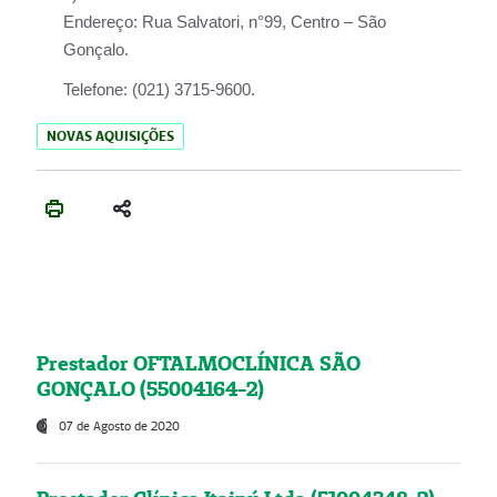
Endereço:
Rua Salvatori, n°99, Centro – São
Gonçalo.
Telefone:
(021) 3715-9600.
NOVAS AQUISIÇÕES
Prestador OFTALMOCLÍNICA SÃO
GONÇALO (55004164-2)
07 de Agosto de 2020