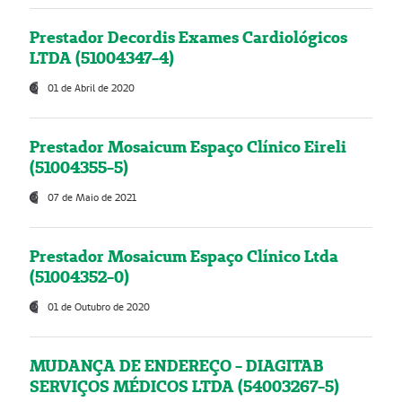
Prestador Decordis Exames Cardiológicos
LTDA (51004347-4)
01 de Abril de 2020
Prestador Mosaicum Espaço Clínico Eireli
(51004355-5)
07 de Maio de 2021
Prestador Mosaicum Espaço Clínico Ltda
(51004352-0)
01 de Outubro de 2020
MUDANÇA DE ENDEREÇO - DIAGITAB
SERVIÇOS MÉDICOS LTDA (54003267-5)