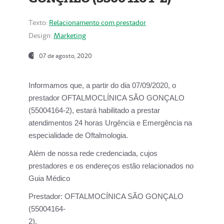
Texto:
Relacionamento com prestador
Design:
Marketing
07 de agosto, 2020
Informamos que, a partir do dia
07/09/2020,
o
prestador OFTALMOCLÍNICA SÃO GONÇALO
(55004164-2), estará habilitado a prestar
atendimentos
24 horas Urgência e Emergência na
especialidade de Oftalmologia.
Além de nossa rede credenciada, cujos
prestadores e os endereços estão relacionados no
Guia Médico
Prestador:
OFTALMOCÍNICA SÃO GONÇALO
(55004164-
2).