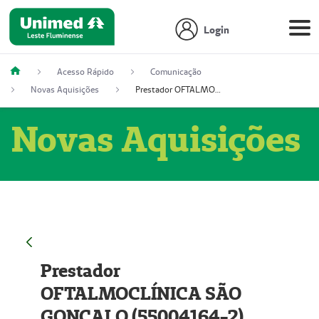
Login
Acesso Rápido
Comunicação
Novas Aquisições
Prestador OFTALMOCLÍNICA SÃO GONÇALO (55004164-2)
Novas Aquisições
Prestador
OFTALMOCLÍNICA SÃO
GONÇALO (55004164-2)