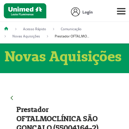
Login
Acesso Rápido
Comunicação
Novas Aquisições
Prestador OFTALMOCLÍNICA SÃO GONÇALO (55004164-2)
Novas Aquisições
Prestador
OFTALMOCLÍNICA SÃO
GONÇALO (55004164-2)