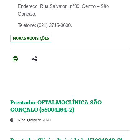
Endereço:
Rua Salvatori, n°99, Centro – São
Gonçalo.
Telefone:
(021) 3715-9600.
NOVAS AQUISIÇÕES
Prestador OFTALMOCLÍNICA SÃO
GONÇALO (55004164-2)
07 de Agosto de 2020