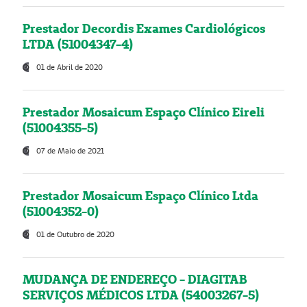
Prestador Decordis Exames Cardiológicos
LTDA (51004347-4)
01 de Abril de 2020
Prestador Mosaicum Espaço Clínico Eireli
(51004355-5)
07 de Maio de 2021
Prestador Mosaicum Espaço Clínico Ltda
(51004352-0)
01 de Outubro de 2020
MUDANÇA DE ENDEREÇO - DIAGITAB
SERVIÇOS MÉDICOS LTDA (54003267-5)