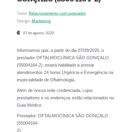
Texto:
Relacionamento com prestador
Design:
Marketing
07 de agosto, 2020
Informamos que, a partir do dia
07/09/2020,
o
prestador OFTALMOCLÍNICA SÃO GONÇALO
(55004164-2), estará habilitado a prestar
atendimentos
24 horas Urgência e Emergência na
especialidade de Oftalmologia.
Além de nossa rede credenciada, cujos
prestadores e os endereços estão relacionados no
Guia Médico
Prestador:
OFTALMOCÍNICA SÃO GONÇALO
(55004164-
2).