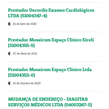
Prestador Decordis Exames Cardiológicos
LTDA (51004347-4)
01 de Abril de 2020
Prestador Mosaicum Espaço Clínico Eireli
(51004355-5)
07 de Maio de 2021
Prestador Mosaicum Espaço Clínico Ltda
(51004352-0)
01 de Outubro de 2020
MUDANÇA DE ENDEREÇO - DIAGITAB
SERVIÇOS MÉDICOS LTDA (54003267-5)