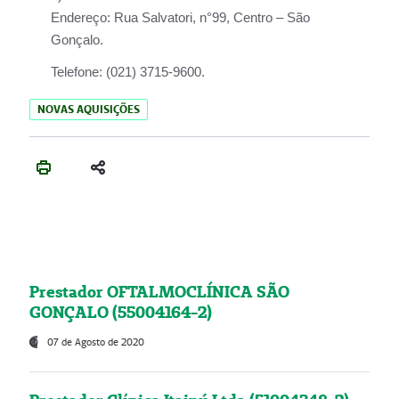
Endereço:
Rua Salvatori, n°99, Centro – São
Gonçalo.
Telefone:
(021) 3715-9600.
NOVAS AQUISIÇÕES
Prestador OFTALMOCLÍNICA SÃO
GONÇALO (55004164-2)
07 de Agosto de 2020