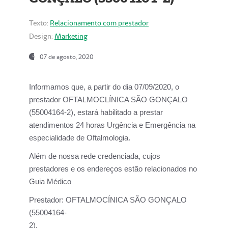
Texto:
Relacionamento com prestador
Design:
Marketing
07 de agosto, 2020
Informamos que, a partir do dia
07/09/2020,
o
prestador OFTALMOCLÍNICA SÃO GONÇALO
(55004164-2), estará habilitado a prestar
atendimentos
24 horas Urgência e Emergência na
especialidade de Oftalmologia.
Além de nossa rede credenciada, cujos
prestadores e os endereços estão relacionados no
Guia Médico
Prestador:
OFTALMOCÍNICA SÃO GONÇALO
(55004164-
2).