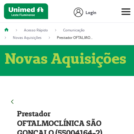
Login
Acesso Rápido
Comunicação
Novas Aquisições
Prestador OFTALMOCLÍNICA SÃO GONÇALO (55004164-2)
Novas Aquisições
Prestador
OFTALMOCLÍNICA SÃO
GONÇALO (55004164-2)