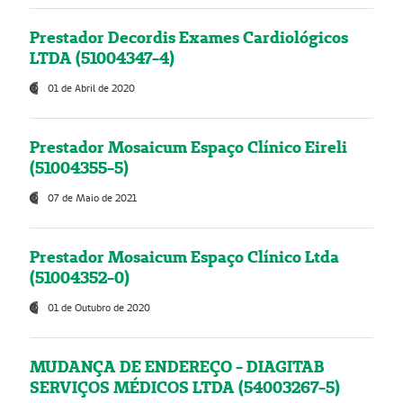
Prestador Decordis Exames Cardiológicos
LTDA (51004347-4)
01 de Abril de 2020
Prestador Mosaicum Espaço Clínico Eireli
(51004355-5)
07 de Maio de 2021
Prestador Mosaicum Espaço Clínico Ltda
(51004352-0)
01 de Outubro de 2020
MUDANÇA DE ENDEREÇO - DIAGITAB
SERVIÇOS MÉDICOS LTDA (54003267-5)