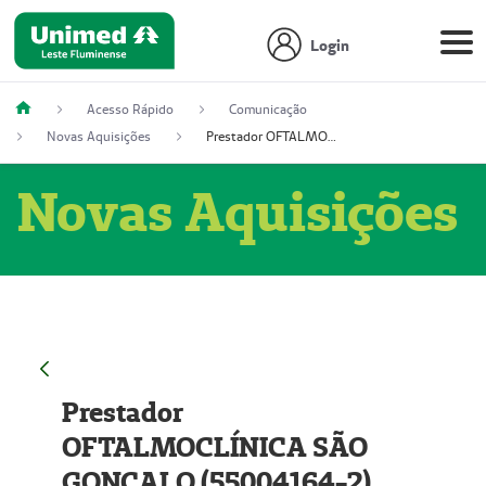
Login
Acesso Rápido
Comunicação
Novas Aquisições
Prestador OFTALMOCLÍNICA SÃO GONÇALO (55004164-2)
Novas Aquisições
Prestador
OFTALMOCLÍNICA SÃO
GONÇALO (55004164-2)