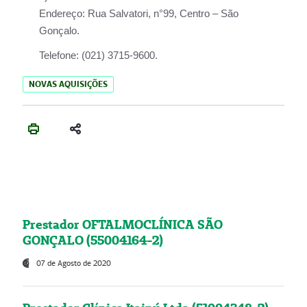
Endereço:
Rua Salvatori, n°99, Centro – São
Gonçalo.
Telefone:
(021) 3715-9600.
NOVAS AQUISIÇÕES
Prestador OFTALMOCLÍNICA SÃO
GONÇALO (55004164-2)
07 de Agosto de 2020