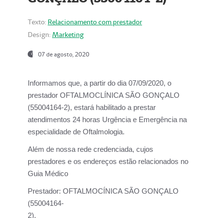
Texto:
Relacionamento com prestador
Design:
Marketing
07 de agosto, 2020
Informamos que, a partir do dia
07/09/2020,
o
prestador OFTALMOCLÍNICA SÃO GONÇALO
(55004164-2), estará habilitado a prestar
atendimentos
24 horas Urgência e Emergência na
especialidade de Oftalmologia.
Além de nossa rede credenciada, cujos
prestadores e os endereços estão relacionados no
Guia Médico
Prestador:
OFTALMOCÍNICA SÃO GONÇALO
(55004164-
2).