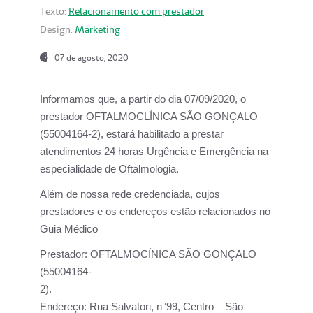
Texto:
Relacionamento com prestador
Design:
Marketing
07 de agosto, 2020
Informamos que, a partir do dia
07/09/2020,
o
prestador OFTALMOCLÍNICA SÃO GONÇALO
(55004164-2), estará habilitado a prestar
atendimentos
24 horas Urgência e Emergência na
especialidade de Oftalmologia.
Além de nossa rede credenciada, cujos
prestadores e os endereços estão relacionados no
Guia Médico
Prestador:
OFTALMOCÍNICA SÃO GONÇALO
(55004164-
2).
Endereço:
Rua Salvatori, n°99, Centro – São