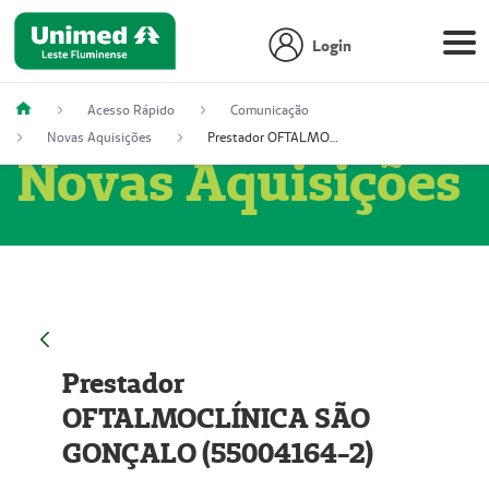
Login
Acesso Rápido
Comunicação
Novas Aquisições
Prestador OFTALMOCLÍNICA SÃO GONÇALO (55004164-2)
Novas Aquisições
Prestador
OFTALMOCLÍNICA SÃO
GONÇALO (55004164-2)