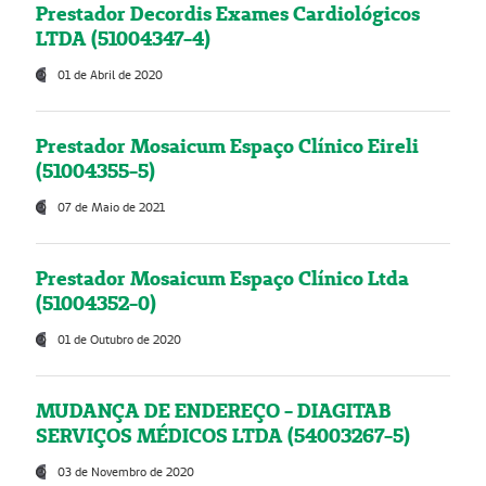
Prestador Decordis Exames Cardiológicos
LTDA (51004347-4)
01 de Abril de 2020
Prestador Mosaicum Espaço Clínico Eireli
(51004355-5)
07 de Maio de 2021
Prestador Mosaicum Espaço Clínico Ltda
(51004352-0)
01 de Outubro de 2020
MUDANÇA DE ENDEREÇO - DIAGITAB
SERVIÇOS MÉDICOS LTDA (54003267-5)
03 de Novembro de 2020