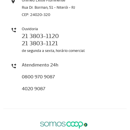
Unimed Leste Fluminense
Rua Dr. Borman, 51 - Niterói - RJ
CEP: 24020-320
Ouvidoria
21 3803-1120
21 3803-1121
de segunda a sexta, horário comercial
Atendimento 24h
0800 970 9087
4020 9087