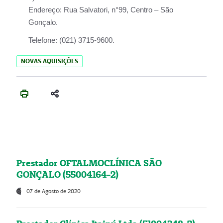
Endereço:
Rua Salvatori, n°99, Centro – São
Gonçalo.
Telefone:
(021) 3715-9600.
NOVAS AQUISIÇÕES
Prestador OFTALMOCLÍNICA SÃO
GONÇALO (55004164-2)
07 de Agosto de 2020