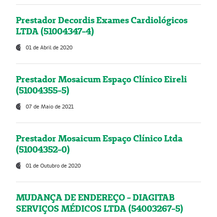
Prestador Decordis Exames Cardiológicos
LTDA (51004347-4)
01 de Abril de 2020
Prestador Mosaicum Espaço Clínico Eireli
(51004355-5)
07 de Maio de 2021
Prestador Mosaicum Espaço Clínico Ltda
(51004352-0)
01 de Outubro de 2020
MUDANÇA DE ENDEREÇO - DIAGITAB
SERVIÇOS MÉDICOS LTDA (54003267-5)