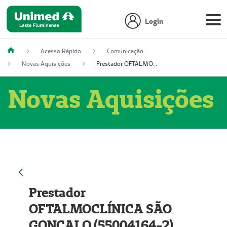
Login
Acesso Rápido
Comunicação
Novas Aquisições
Prestador OFTALMOCLÍNICA SÃO GONÇALO (55004164-2)
Novas Aquisições
Prestador
OFTALMOCLÍNICA SÃO
GONÇALO (55004164-2)