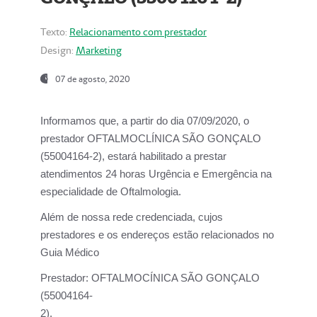
Texto:
Relacionamento com prestador
Design:
Marketing
07 de agosto, 2020
Informamos que, a partir do dia
07/09/2020,
o
prestador OFTALMOCLÍNICA SÃO GONÇALO
(55004164-2), estará habilitado a prestar
atendimentos
24 horas Urgência e Emergência na
especialidade de Oftalmologia.
Além de nossa rede credenciada, cujos
prestadores e os endereços estão relacionados no
Guia Médico
Prestador:
OFTALMOCÍNICA SÃO GONÇALO
(55004164-
2).