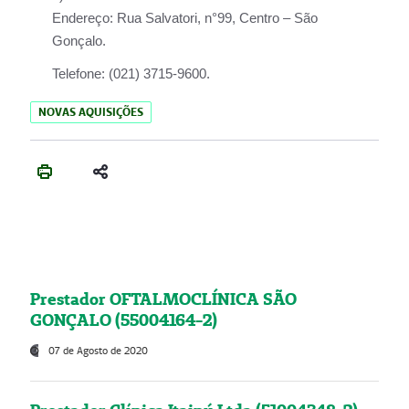
Endereço:
Rua Salvatori, n°99, Centro – São
Gonçalo.
Telefone:
(021) 3715-9600.
NOVAS AQUISIÇÕES
Prestador OFTALMOCLÍNICA SÃO
GONÇALO (55004164-2)
07 de Agosto de 2020