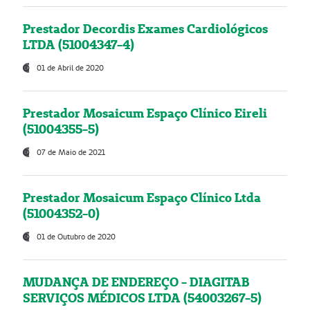
Prestador Decordis Exames Cardiológicos
LTDA (51004347-4)
01 de Abril de 2020
Prestador Mosaicum Espaço Clínico Eireli
(51004355-5)
07 de Maio de 2021
Prestador Mosaicum Espaço Clínico Ltda
(51004352-0)
01 de Outubro de 2020
MUDANÇA DE ENDEREÇO - DIAGITAB
SERVIÇOS MÉDICOS LTDA (54003267-5)