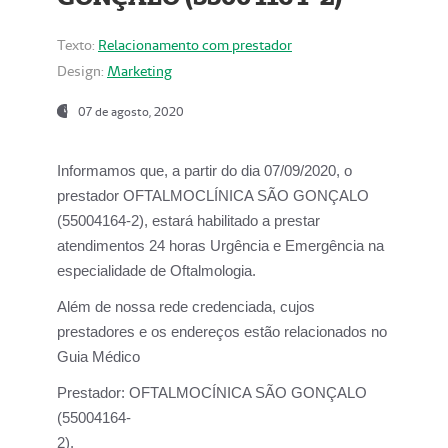
Texto:
Relacionamento com prestador
Design:
Marketing
07 de agosto, 2020
Informamos que, a partir do dia
07/09/2020,
o
prestador OFTALMOCLÍNICA SÃO GONÇALO
(55004164-2), estará habilitado a prestar
atendimentos
24 horas Urgência e Emergência na
especialidade de Oftalmologia.
Além de nossa rede credenciada, cujos
prestadores e os endereços estão relacionados no
Guia Médico
Prestador:
OFTALMOCÍNICA SÃO GONÇALO
(55004164-
2).