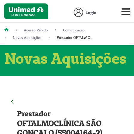
Login
Acesso Rápido
Comunicação
Novas Aquisições
Prestador OFTALMOCLÍNICA SÃO GONÇALO (55004164-2)
Novas Aquisições
Prestador
OFTALMOCLÍNICA SÃO
GONÇALO (55004164-2)