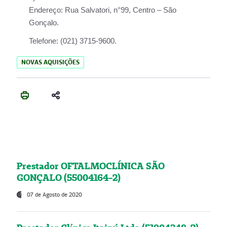
Endereço:
Rua Salvatori, n°99, Centro – São
Gonçalo.
Telefone:
(021) 3715-9600.
NOVAS AQUISIÇÕES
Prestador OFTALMOCLÍNICA SÃO
GONÇALO (55004164-2)
07 de Agosto de 2020