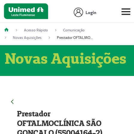
Login
Acesso Rápido
Comunicação
Novas Aquisições
Prestador OFTALMOCLÍNICA SÃO GONÇALO (55004164-2)
Novas Aquisições
Prestador
OFTALMOCLÍNICA SÃO
GONÇALO (55004164-2)