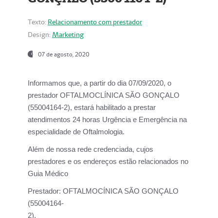
Texto:
Relacionamento com prestador
Design:
Marketing
07 de agosto, 2020
Informamos que, a partir do dia
07/09/2020,
o
prestador OFTALMOCLÍNICA SÃO GONÇALO
(55004164-2), estará habilitado a prestar
atendimentos
24 horas Urgência e Emergência na
especialidade de Oftalmologia.
Além de nossa rede credenciada, cujos
prestadores e os endereços estão relacionados no
Guia Médico
Prestador:
OFTALMOCÍNICA SÃO GONÇALO
(55004164-
2).