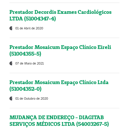
Prestador Decordis Exames Cardiológicos
LTDA (51004347-4)
01 de Abril de 2020
Prestador Mosaicum Espaço Clínico Eireli
(51004355-5)
07 de Maio de 2021
Prestador Mosaicum Espaço Clínico Ltda
(51004352-0)
01 de Outubro de 2020
MUDANÇA DE ENDEREÇO - DIAGITAB
SERVIÇOS MÉDICOS LTDA (54003267-5)