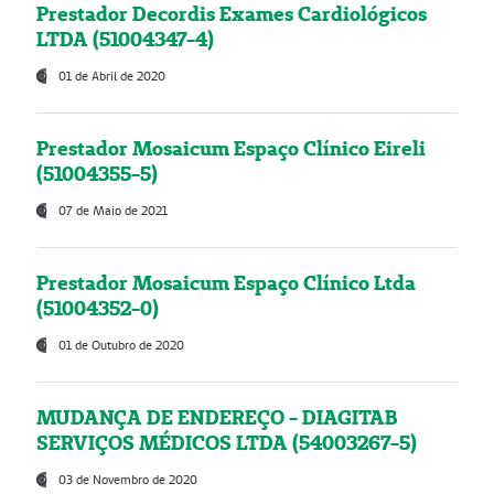
Prestador Decordis Exames Cardiológicos
LTDA (51004347-4)
01 de Abril de 2020
Prestador Mosaicum Espaço Clínico Eireli
(51004355-5)
07 de Maio de 2021
Prestador Mosaicum Espaço Clínico Ltda
(51004352-0)
01 de Outubro de 2020
MUDANÇA DE ENDEREÇO - DIAGITAB
SERVIÇOS MÉDICOS LTDA (54003267-5)
03 de Novembro de 2020