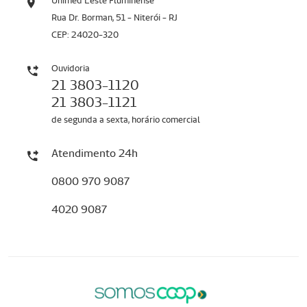
Unimed Leste Fluminense
Rua Dr. Borman, 51 - Niterói - RJ
CEP: 24020-320
Ouvidoria
21 3803-1120
21 3803-1121
de segunda a sexta, horário comercial
Atendimento 24h
0800 970 9087
4020 9087