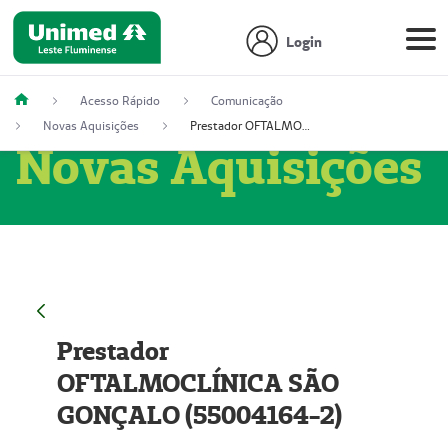
Login
Acesso Rápido
Comunicação
Novas Aquisições
Prestador OFTALMOCLÍNICA SÃO GONÇALO (55004164-2)
Novas Aquisições
Prestador
OFTALMOCLÍNICA SÃO
GONÇALO (55004164-2)