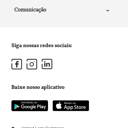
Comunicação
Siga nossas redes sociais:
Baixe nosso aplicativo