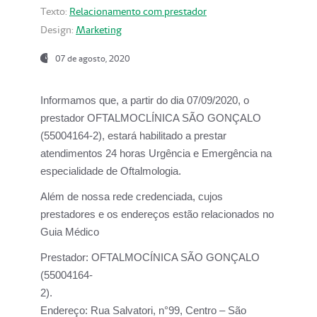
Texto:
Relacionamento com prestador
Design:
Marketing
07 de agosto, 2020
Informamos que, a partir do dia
07/09/2020,
o
prestador OFTALMOCLÍNICA SÃO GONÇALO
(55004164-2), estará habilitado a prestar
atendimentos
24 horas Urgência e Emergência na
especialidade de Oftalmologia.
Além de nossa rede credenciada, cujos
prestadores e os endereços estão relacionados no
Guia Médico
Prestador:
OFTALMOCÍNICA SÃO GONÇALO
(55004164-
2).
Endereço:
Rua Salvatori, n°99, Centro – São