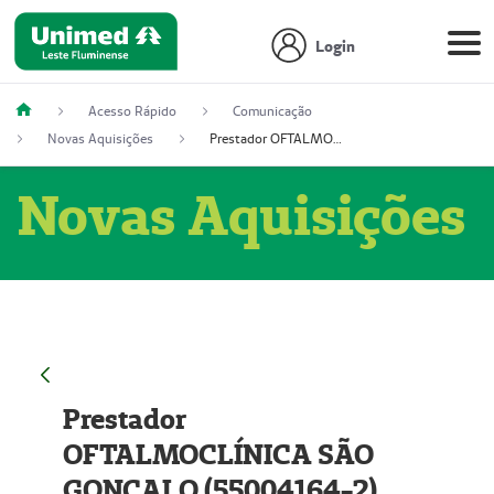
Login
Acesso Rápido
Comunicação
Novas Aquisições
Prestador OFTALMOCLÍNICA SÃO GONÇALO (55004164-2)
Novas Aquisições
Prestador
OFTALMOCLÍNICA SÃO
GONÇALO (55004164-2)