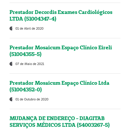
Prestador Decordis Exames Cardiológicos
LTDA (51004347-4)
01 de Abril de 2020
Prestador Mosaicum Espaço Clínico Eireli
(51004355-5)
07 de Maio de 2021
Prestador Mosaicum Espaço Clínico Ltda
(51004352-0)
01 de Outubro de 2020
MUDANÇA DE ENDEREÇO - DIAGITAB
SERVIÇOS MÉDICOS LTDA (54003267-5)