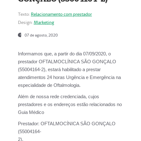
Texto:
Relacionamento com prestador
Design:
Marketing
07 de agosto, 2020
Informamos que, a partir do dia
07/09/2020,
o
prestador OFTALMOCLÍNICA SÃO GONÇALO
(55004164-2), estará habilitado a prestar
atendimentos
24 horas Urgência e Emergência na
especialidade de Oftalmologia.
Além de nossa rede credenciada, cujos
prestadores e os endereços estão relacionados no
Guia Médico
Prestador:
OFTALMOCÍNICA SÃO GONÇALO
(55004164-
2).