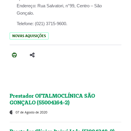
Endereço:
Rua Salvatori, n°99, Centro – São
Gonçalo.
Telefone:
(021) 3715-9600.
NOVAS AQUISIÇÕES
Prestador OFTALMOCLÍNICA SÃO
GONÇALO (55004164-2)
07 de Agosto de 2020