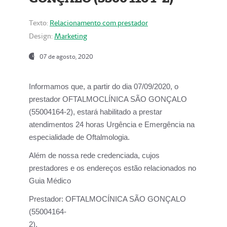
Texto:
Relacionamento com prestador
Design:
Marketing
07 de agosto, 2020
Informamos que, a partir do dia
07/09/2020,
o
prestador OFTALMOCLÍNICA SÃO GONÇALO
(55004164-2), estará habilitado a prestar
atendimentos
24 horas Urgência e Emergência na
especialidade de Oftalmologia.
Além de nossa rede credenciada, cujos
prestadores e os endereços estão relacionados no
Guia Médico
Prestador:
OFTALMOCÍNICA SÃO GONÇALO
(55004164-
2).