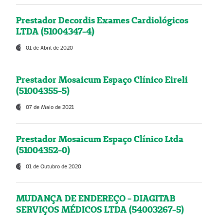
Prestador Decordis Exames Cardiológicos
LTDA (51004347-4)
01 de Abril de 2020
Prestador Mosaicum Espaço Clínico Eireli
(51004355-5)
07 de Maio de 2021
Prestador Mosaicum Espaço Clínico Ltda
(51004352-0)
01 de Outubro de 2020
MUDANÇA DE ENDEREÇO - DIAGITAB
SERVIÇOS MÉDICOS LTDA (54003267-5)