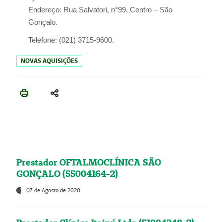
Endereço:
Rua Salvatori, n°99, Centro – São
Gonçalo.
Telefone:
(021) 3715-9600.
NOVAS AQUISIÇÕES
Prestador OFTALMOCLÍNICA SÃO
GONÇALO (55004164-2)
07 de Agosto de 2020