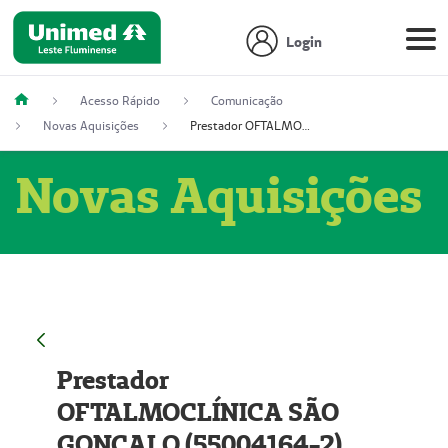
Login
Acesso Rápido
Comunicação
Novas Aquisições
Prestador OFTALMOCLÍNICA SÃO GONÇALO (55004164-2)
Novas Aquisições
Prestador
OFTALMOCLÍNICA SÃO
GONÇALO (55004164-2)