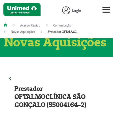
Login
Acesso Rápido
Comunicação
Novas Aquisições
Prestador OFTALMOCLÍNICA SÃO GONÇALO (55004164-2)
Novas Aquisições
Prestador
OFTALMOCLÍNICA SÃO
GONÇALO (55004164-2)