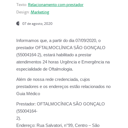
Texto:
Relacionamento com prestador
Design:
Marketing
07 de agosto, 2020
Informamos que, a partir do dia
07/09/2020,
o
prestador OFTALMOCLÍNICA SÃO GONÇALO
(55004164-2), estará habilitado a prestar
atendimentos
24 horas Urgência e Emergência na
especialidade de Oftalmologia.
Além de nossa rede credenciada, cujos
prestadores e os endereços estão relacionados no
Guia Médico
Prestador:
OFTALMOCÍNICA SÃO GONÇALO
(55004164-
2).
Endereço:
Rua Salvatori, n°99, Centro – São