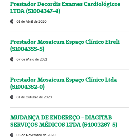
Prestador Decordis Exames Cardiológicos
LTDA (51004347-4)
01 de Abril de 2020
Prestador Mosaicum Espaço Clínico Eireli
(51004355-5)
07 de Maio de 2021
Prestador Mosaicum Espaço Clínico Ltda
(51004352-0)
01 de Outubro de 2020
MUDANÇA DE ENDEREÇO - DIAGITAB
SERVIÇOS MÉDICOS LTDA (54003267-5)
03 de Novembro de 2020