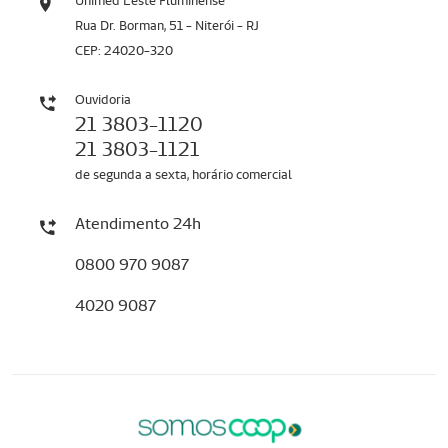
Unimed Leste Fluminense
Rua Dr. Borman, 51 - Niterói - RJ
CEP: 24020-320
Ouvidoria
21 3803-1120
21 3803-1121
de segunda a sexta, horário comercial
Atendimento 24h
0800 970 9087
4020 9087