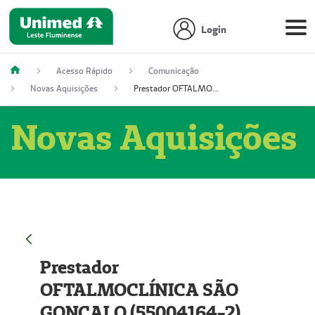
Login
Acesso Rápido
Comunicação
Novas Aquisições
Prestador OFTALMOCLÍNICA SÃO GONÇALO (55004164-2)
Novas Aquisições
Prestador
OFTALMOCLÍNICA SÃO
GONÇALO (55004164-2)