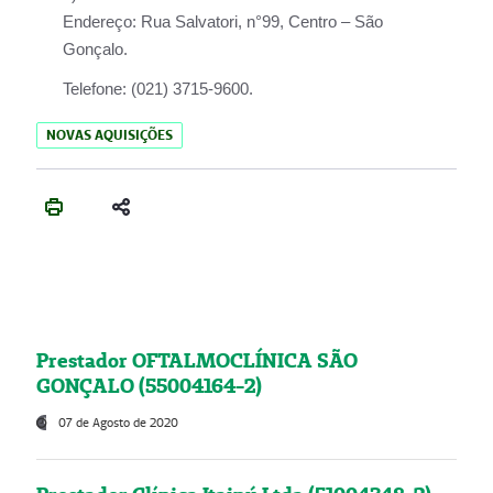
Endereço:
Rua Salvatori, n°99, Centro – São
Gonçalo.
Telefone:
(021) 3715-9600.
NOVAS AQUISIÇÕES
Prestador OFTALMOCLÍNICA SÃO
GONÇALO (55004164-2)
07 de Agosto de 2020