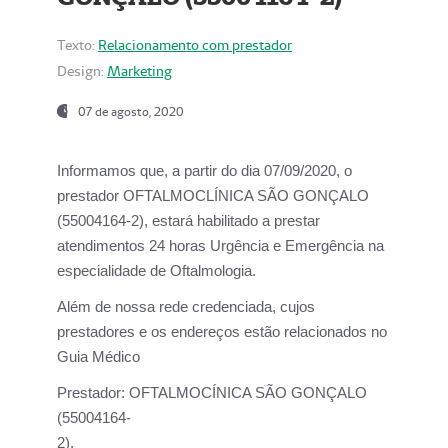
Texto:
Relacionamento com prestador
Design:
Marketing
07 de agosto, 2020
Informamos que, a partir do dia
07/09/2020,
o
prestador OFTALMOCLÍNICA SÃO GONÇALO
(55004164-2), estará habilitado a prestar
atendimentos
24 horas Urgência e Emergência na
especialidade de Oftalmologia.
Além de nossa rede credenciada, cujos
prestadores e os endereços estão relacionados no
Guia Médico
Prestador:
OFTALMOCÍNICA SÃO GONÇALO
(55004164-
2).