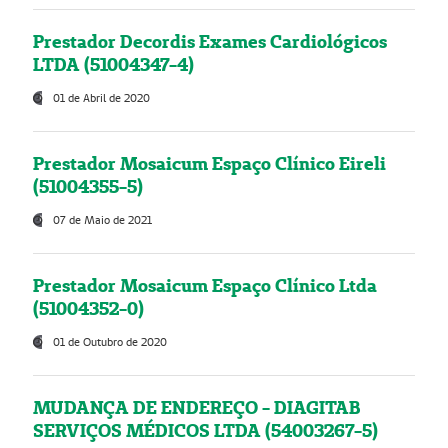
Prestador Decordis Exames Cardiológicos
LTDA (51004347-4)
01 de Abril de 2020
Prestador Mosaicum Espaço Clínico Eireli
(51004355-5)
07 de Maio de 2021
Prestador Mosaicum Espaço Clínico Ltda
(51004352-0)
01 de Outubro de 2020
MUDANÇA DE ENDEREÇO - DIAGITAB
SERVIÇOS MÉDICOS LTDA (54003267-5)