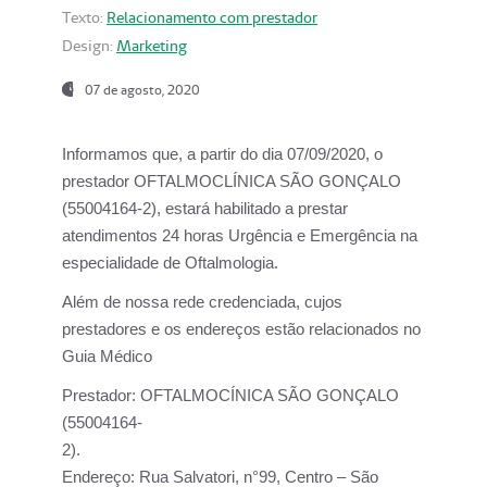
Texto:
Relacionamento com prestador
Design:
Marketing
07 de agosto, 2020
Informamos que, a partir do dia
07/09/2020,
o
prestador OFTALMOCLÍNICA SÃO GONÇALO
(55004164-2), estará habilitado a prestar
atendimentos
24 horas Urgência e Emergência na
especialidade de Oftalmologia.
Além de nossa rede credenciada, cujos
prestadores e os endereços estão relacionados no
Guia Médico
Prestador:
OFTALMOCÍNICA SÃO GONÇALO
(55004164-
2).
Endereço:
Rua Salvatori, n°99, Centro – São