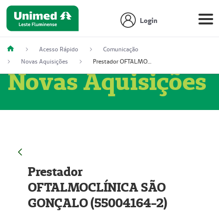
Login
Acesso Rápido
Comunicação
Novas Aquisições
Prestador OFTALMOCLÍNICA SÃO GONÇALO (55004164-2)
Novas Aquisições
Prestador
OFTALMOCLÍNICA SÃO
GONÇALO (55004164-2)