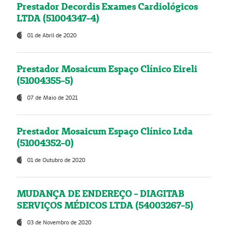
Prestador Decordis Exames Cardiológicos
LTDA (51004347-4)
01 de Abril de 2020
Prestador Mosaicum Espaço Clínico Eireli
(51004355-5)
07 de Maio de 2021
Prestador Mosaicum Espaço Clínico Ltda
(51004352-0)
01 de Outubro de 2020
MUDANÇA DE ENDEREÇO - DIAGITAB
SERVIÇOS MÉDICOS LTDA (54003267-5)
03 de Novembro de 2020