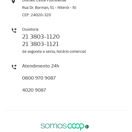
Unimed Leste Fluminense
Rua Dr. Borman, 51 - Niterói - RJ
CEP: 24020-320
Ouvidoria
21 3803-1120
21 3803-1121
de segunda a sexta, horário comercial
Atendimento 24h
0800 970 9087
4020 9087