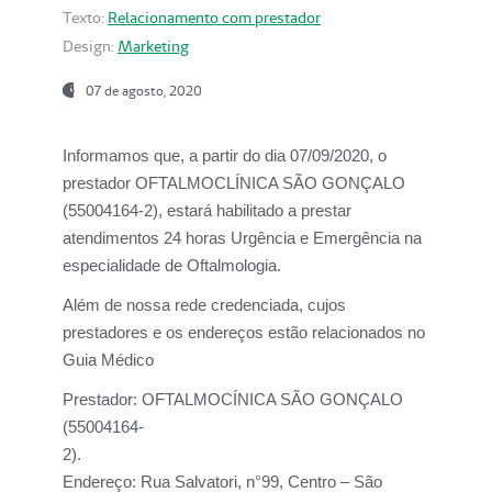
Texto:
Relacionamento com prestador
Design:
Marketing
07 de agosto, 2020
Informamos que, a partir do dia
07/09/2020,
o
prestador OFTALMOCLÍNICA SÃO GONÇALO
(55004164-2), estará habilitado a prestar
atendimentos
24 horas Urgência e Emergência na
especialidade de Oftalmologia.
Além de nossa rede credenciada, cujos
prestadores e os endereços estão relacionados no
Guia Médico
Prestador:
OFTALMOCÍNICA SÃO GONÇALO
(55004164-
2).
Endereço:
Rua Salvatori, n°99, Centro – São