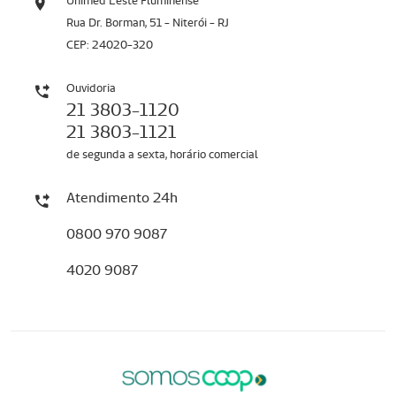
Unimed Leste Fluminense
Rua Dr. Borman, 51 - Niterói - RJ
CEP: 24020-320
Ouvidoria
21 3803-1120
21 3803-1121
de segunda a sexta, horário comercial
Atendimento 24h
0800 970 9087
4020 9087