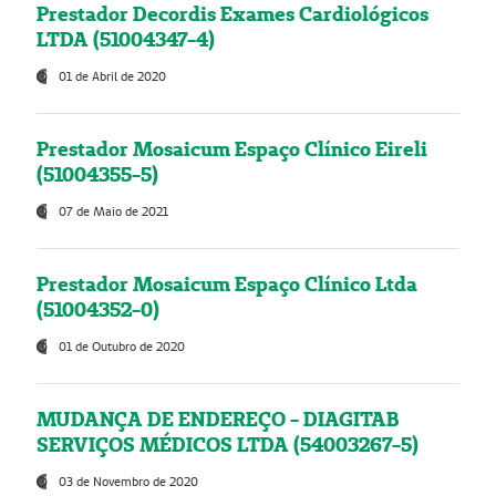
Prestador Decordis Exames Cardiológicos
LTDA (51004347-4)
01 de Abril de 2020
Prestador Mosaicum Espaço Clínico Eireli
(51004355-5)
07 de Maio de 2021
Prestador Mosaicum Espaço Clínico Ltda
(51004352-0)
01 de Outubro de 2020
MUDANÇA DE ENDEREÇO - DIAGITAB
SERVIÇOS MÉDICOS LTDA (54003267-5)
03 de Novembro de 2020