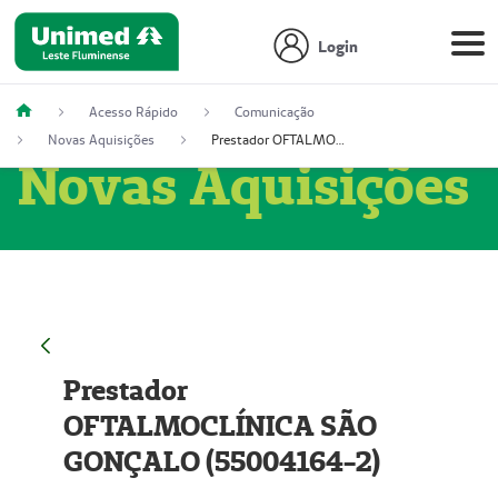
Login
Acesso Rápido
Comunicação
Novas Aquisições
Prestador OFTALMOCLÍNICA SÃO GONÇALO (55004164-2)
Novas Aquisições
Prestador
OFTALMOCLÍNICA SÃO
GONÇALO (55004164-2)