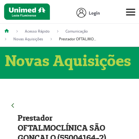
Login
Acesso Rápido
Comunicação
Novas Aquisições
Prestador OFTALMOCLÍNICA SÃO GONÇALO (55004164-2)
Novas Aquisições
Prestador
OFTALMOCLÍNICA SÃO
GONÇALO (55004164-2)