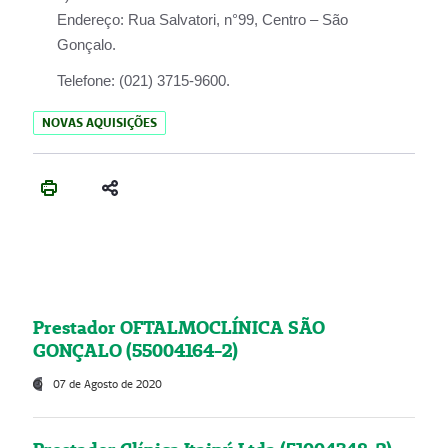
Endereço:
Rua Salvatori, n°99, Centro – São
Gonçalo.
Telefone:
(021) 3715-9600.
NOVAS AQUISIÇÕES
Prestador OFTALMOCLÍNICA SÃO
GONÇALO (55004164-2)
07 de Agosto de 2020