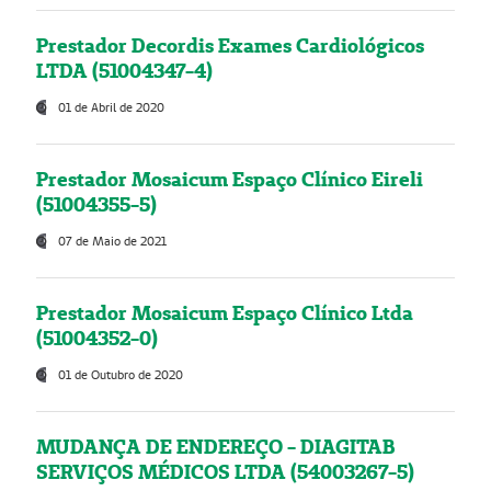
Prestador Decordis Exames Cardiológicos
LTDA (51004347-4)
01 de Abril de 2020
Prestador Mosaicum Espaço Clínico Eireli
(51004355-5)
07 de Maio de 2021
Prestador Mosaicum Espaço Clínico Ltda
(51004352-0)
01 de Outubro de 2020
MUDANÇA DE ENDEREÇO - DIAGITAB
SERVIÇOS MÉDICOS LTDA (54003267-5)