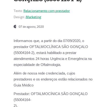
Texto:
Relacionamento com prestador
Design:
Marketing
07 de agosto, 2020
Informamos que, a partir do dia
07/09/2020,
o
prestador OFTALMOCLÍNICA SÃO GONÇALO
(55004164-2), estará habilitado a prestar
atendimentos
24 horas Urgência e Emergência na
especialidade de Oftalmologia.
Além de nossa rede credenciada, cujos
prestadores e os endereços estão relacionados no
Guia Médico
Prestador:
OFTALMOCÍNICA SÃO GONÇALO
(55004164-
2).