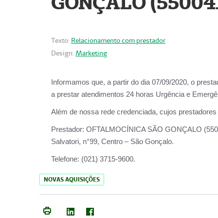
GONÇALO (55004
Texto:
Relacionamento com prestador
Design:
Marketing
Informamos que, a partir do dia
07/09/2020,
o prest
a prestar atendimentos
24 horas Urgência e Emergên
Além de nossa rede credenciada, cujos prestadores
Prestador:
OFTALMOCÍNICA SÃO
Salvatori, n°99, Centro – São Gonçalo.
Telefone:
(021) 3715-9600.
NOVAS AQUISIÇÕES