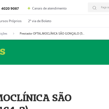
Faça s
Canais de atendimento
4020 9087
ursos Próprios
2º via de Boleto
ições
Prestador OFTALMOCLÍNICA SÃO GONÇALO (55004164-2)
s
MOCLÍNICA SÃO