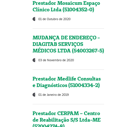
Prestador Mosaicum Espaço
Clínico Ltda (51004352-0)
01 de Outubro de 2020
MUDANÇA DE ENDEREÇO -
DIAGITAB SERVIÇOS
MÉDICOS LTDA (54003267-5)
03 de Novembro de 2020
Prestador Medlife Consultas
e Diagnósticos (51004334-2)
01 de Janeiro de 2019
Prestador CERPAM – Centro
de Reabilitação S/S Ltda-ME
(52004274-8)