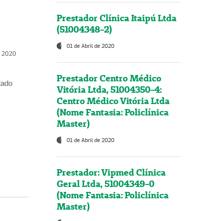
Prestador Clínica Itaipú Ltda
(51004348-2)
01 de Abril de 2020
, 2020
Prestador Centro Médico
tado
Vitória Ltda, 51004350-4:
Centro Médico Vitória Ltda
(Nome Fantasia: Policlínica
Master)
01 de Abril de 2020
Prestador: Vipmed Clínica
Geral Ltda, 51004349-0
(Nome Fantasia: Policlínica
Master)