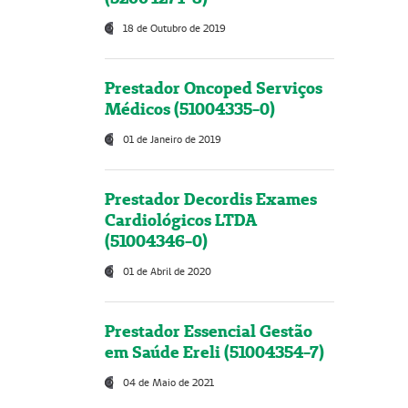
18 de Outubro de 2019
Prestador Oncoped Serviços
Médicos (51004335-0)
01 de Janeiro de 2019
Prestador Decordis Exames
Cardiológicos LTDA
(51004346-0)
01 de Abril de 2020
Prestador Essencial Gestão
em Saúde Ereli (51004354-7)
04 de Maio de 2021