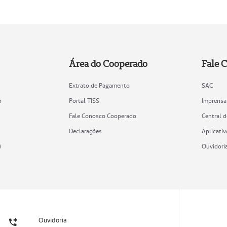
Área do Cooperado
Fale 
Extrato de Pagamento
SAC
o
Portal TISS
Imprensa
Fale Conosco Cooperado
Central 
Declarações
Aplicativ
)
Ouvidori
Ouvidoria