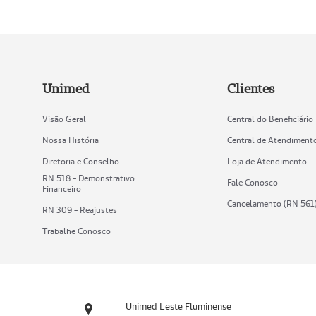
Unimed
Clientes
Visão Geral
Central do Beneficiário
Nossa História
Central de Atendiment
Diretoria e Conselho
Loja de Atendimento
RN 518 - Demonstrativo
Fale Conosco
Financeiro
Cancelamento (RN 561
RN 309 - Reajustes
Trabalhe Conosco
Unimed Leste Fluminense